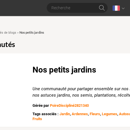
Nos petits jardins
s de blogs
»
utés
Nos petits jardins
Une communauté pour partager ensemble sur nos 
nos astuces jardins, nos semis, plantations, récolte
Gérée par
PoireDiscipliné2821340
Tags associés :
Jardin
,
Ardennes
,
Fleurs
,
Legumes
,
Autosu
Fruits