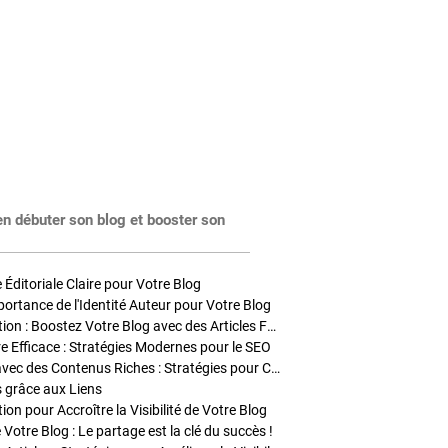
en débuter son blog et booster son
Éditoriale Claire pour Votre Blog
portance de l'Identité Auteur pour Votre Blog
Stratégies de Publication : Boostez Votre Blog avec des Articles Fréquents et Exclusifs
tre Efficace : Stratégies Modernes pour le SEO
Enrichir Vos Articles avec des Contenus Riches : Stratégies pour Captiver et Optimiser
s grâce aux Liens
on pour Accroître la Visibilité de Votre Blog
 Votre Blog : Le partage est la clé du succès !