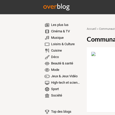
Les plus lus
Accueil
»
Communauté
Cinéma & TV
Communa
Musique
Loisirs & Culture
Cuisine
Déco
Beauté & santé
Mode
Jeux & Jeux Vidéo
High-tech et sciences
Sport
Société
Top des blogs