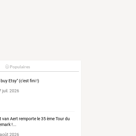
Populaires
buy Etsy" (c'est fini !)
 juil. 2026
 van Aert remporte le 35 ème Tour du
mark !...
 août 2026