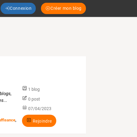
Connexion
Créer mon blog
1 blog
blogs,
0 post
s...
07/04/2023
ffisance
,
Rejoindre