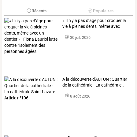
Récents
Populaires
«
Il
n’y
a
pas
d’âge
pour
croquer
la
vie
à
pleines
dents,
même
avec
un
…
30 juil. 2026
A
la
découverte
d'AUTUN
:
Quartier
de
la
cathédrale
-
La
cathédrale
…
8 août 2026