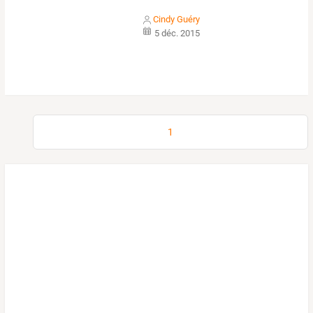
Cindy Guéry
5 déc. 2015
1