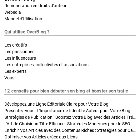
Rémunération en droits d'auteur
Webedia
Manuel d'Utilisation
Qui utilise OverBlog ?
Les créatifs
Les passionnés
Les influenceurs
Les entreprises, collectivités et associations
Les experts
Vous !
12 conseils pour bien débuter son blog et booster son trafic
Développez une Ligne Éditoriale Claire pour Votre Blog
Présentez-vous : L'Importance de l'Identité Auteur pour Votre Blog
Stratégies de Publication : Boostez Votre Blog avec des Articles Fréquents et Exclusifs
L'Art de Choisir un Titre Efficace : Stratégies Modernes pour le SEO
Enrichir Vos Articles avec des Contenus Riches : Stratégies pour Captiver et Optimiser
Optimiser vos Articles grâce aux Liens