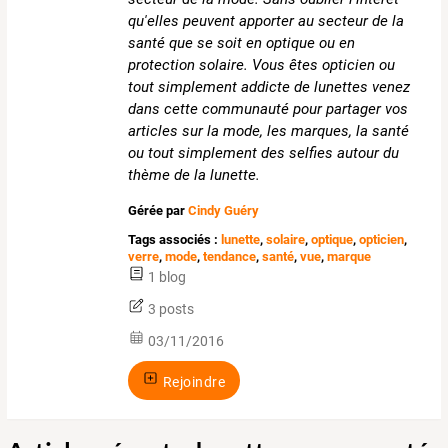
qu'elles peuvent apporter au secteur de la
santé que se soit en optique ou en
protection solaire. Vous êtes opticien ou
tout simplement addicte de lunettes venez
dans cette communauté pour partager vos
articles sur la mode, les marques, la santé
ou tout simplement des selfies autour du
thème de la lunette.
Gérée par
Cindy Guéry
Tags associés :
lunette
,
solaire
,
optique
,
opticien
,
verre
,
mode
,
tendance
,
santé
,
vue
,
marque
1 blog
3 posts
03/11/2016
Rejoindre