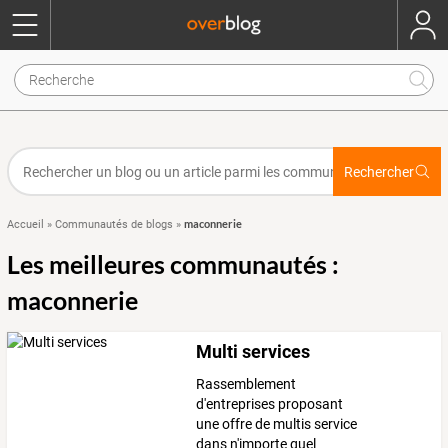
Rechercher
maconnerie
Accueil
»
Communautés de blogs
»
Les meilleures communautés :
maconnerie
Multi services
Rassemblement
d'entreprises proposant
une offre de multis service
dans n'importe quel