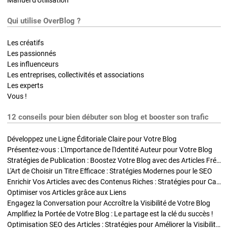
Qui utilise OverBlog ?
Les créatifs
Les passionnés
Les influenceurs
Les entreprises, collectivités et associations
Les experts
Vous !
12 conseils pour bien débuter son blog et booster son trafic
Développez une Ligne Éditoriale Claire pour Votre Blog
Présentez-vous : L'Importance de l'Identité Auteur pour Votre Blog
Stratégies de Publication : Boostez Votre Blog avec des Articles Fréquents et Exclusifs
L'Art de Choisir un Titre Efficace : Stratégies Modernes pour le SEO
Enrichir Vos Articles avec des Contenus Riches : Stratégies pour Captiver et Optimiser
Optimiser vos Articles grâce aux Liens
Engagez la Conversation pour Accroître la Visibilité de Votre Blog
Amplifiez la Portée de Votre Blog : Le partage est la clé du succès !
Optimisation SEO des Articles : Stratégies pour Améliorer la Visibilité de Votre Blog