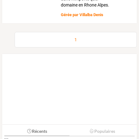
domaine en Rhone Alpes.
Gérée par
Villalba Denis
1
Récents
Populaires