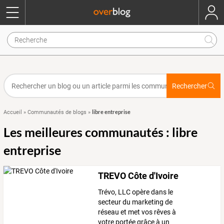
Rechercher
libre entreprise
Accueil
»
Communautés de blogs
»
Les meilleures communautés : libre
entreprise
TREVO Côte d'Ivoire
Trévo, LLC opère dans le
secteur du marketing de
réseau et met vos rêves à
votre portée grâce à un