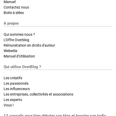
Manuel
Contactez nous
Boite à idées
A propos
Qui sommes nous ?
L'Offre Overblog
Rémunération en droits d'auteur
Webedia
Manuel d'Utilisation
Qui utilise OverBlog ?
Les créatifs
Les passionnés
Les influenceurs
Les entreprises, collectivités et associations
Les experts
Vous !
12 conseils pour bien débuter son blog et booster son trafic