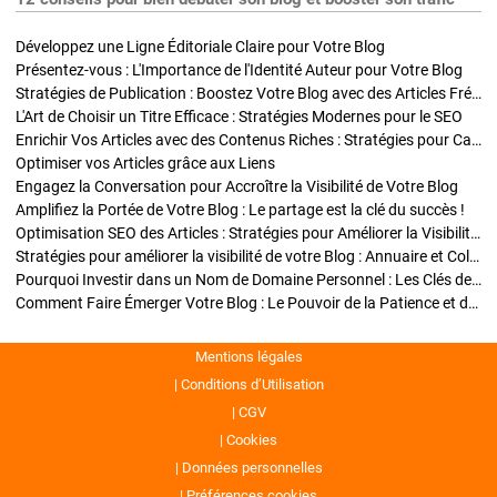
Développez une Ligne Éditoriale Claire pour Votre Blog
Présentez-vous : L'Importance de l'Identité Auteur pour Votre Blog
Stratégies de Publication : Boostez Votre Blog avec des Articles Fréquents et Exclusifs
L'Art de Choisir un Titre Efficace : Stratégies Modernes pour le SEO
Enrichir Vos Articles avec des Contenus Riches : Stratégies pour Captiver et Optimiser
Optimiser vos Articles grâce aux Liens
Engagez la Conversation pour Accroître la Visibilité de Votre Blog
Amplifiez la Portée de Votre Blog : Le partage est la clé du succès !
Optimisation SEO des Articles : Stratégies pour Améliorer la Visibilité de Votre Blog
Stratégies pour améliorer la visibilité de votre Blog : Annuaire et Collaborations
Pourquoi Investir dans un Nom de Domaine Personnel : Les Clés de la Réussite de Votre Blog
Comment Faire Émerger Votre Blog : Le Pouvoir de la Patience et de la Persévérance
Mentions légales
Conditions d’Utilisation
CGV
Cookies
Données personnelles
Préférences cookies