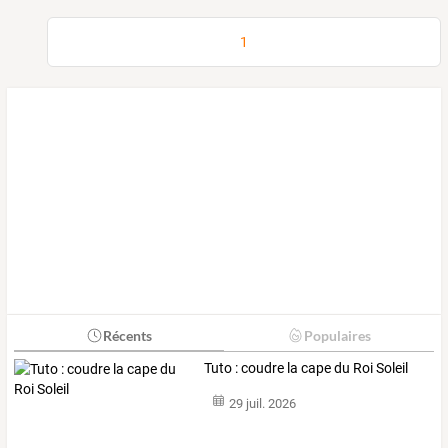
1
Récents
Populaires
Tuto : coudre la cape du Roi Soleil
29 juil. 2026