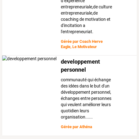
d’expérience
entrepreneuriale,de culture
entrepreneuriale,de
coaching de motivation et
d'incitation a
l'entrepreneuriat.
Gérée par
Coach Herve
Eagle, Le Motivateur
developpement
personnel
communauté qui échange
des idées dans le but d'un
développement personnel,
échanges entre personnes
qui veulent améliorer leurs
quotidien leurs
organisation......
Gérée par
Athéna