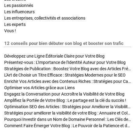
Les passionnés
Les influenceurs
Les entreprises, collectivités et associations
Les experts
Vous !
12 conseils pour bien débuter son blog et booster son trafic
Développez une Ligne Éditoriale Claire pour Votre Blog
Présentez-vous : L'Importance de l'Identité Auteur pour Votre Blog
Stratégies de Publication : Boostez Votre Blog avec des Articles Fréquents et Exclusifs
L'Art de Choisir un Titre Efficace : Stratégies Modernes pour le SEO
Enrichir Vos Articles avec des Contenus Riches : Stratégies pour Captiver et Optimiser
Optimiser vos Articles grâce aux Liens
Engagez la Conversation pour Accroître la Visibilité de Votre Blog
Amplifiez la Portée de Votre Blog : Le partage est la clé du succès !
Optimisation SEO des Articles : Stratégies pour Améliorer la Visibilité de Votre Blog
Stratégies pour améliorer la visibilité de votre Blog : Annuaire et Collaborations
Pourquoi Investir dans un Nom de Domaine Personnel : Les Clés de la Réussite de Votre Blog
Comment Faire Émerger Votre Blog : Le Pouvoir de la Patience et de la Persévérance