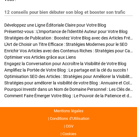
12 conseils pour bien débuter son blog et booster son trafic
Développez une Ligne Éditoriale Claire pour Votre Blog
Présentez-vous : L'Importance de l'Identité Auteur pour Votre Blog
Stratégies de Publication : Boostez Votre Blog avec des Articles Fréquents et Exclusifs
L'Art de Choisir un Titre Efficace : Stratégies Modernes pour le SEO
Enrichir Vos Articles avec des Contenus Riches : Stratégies pour Captiver et Optimiser
Optimiser vos Articles grâce aux Liens
Engagez la Conversation pour Accroître la Visibilité de Votre Blog
Amplifiez la Portée de Votre Blog : Le partage est la clé du succès !
Optimisation SEO des Articles : Stratégies pour Améliorer la Visibilité de Votre Blog
Stratégies pour améliorer la visibilité de votre Blog : Annuaire et Collaborations
Pourquoi Investir dans un Nom de Domaine Personnel : Les Clés de la Réussite de Votre Blog
Comment Faire Émerger Votre Blog : Le Pouvoir de la Patience et de la Persévérance
Mentions légales
Conditions d’Utilisation
CGV
Cookies