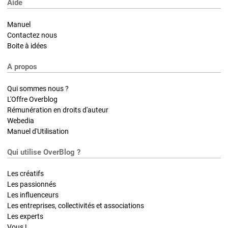
Aide
Manuel
Contactez nous
Boite à idées
A propos
Qui sommes nous ?
L'Offre Overblog
Rémunération en droits d'auteur
Webedia
Manuel d'Utilisation
Qui utilise OverBlog ?
Les créatifs
Les passionnés
Les influenceurs
Les entreprises, collectivités et associations
Les experts
Vous !