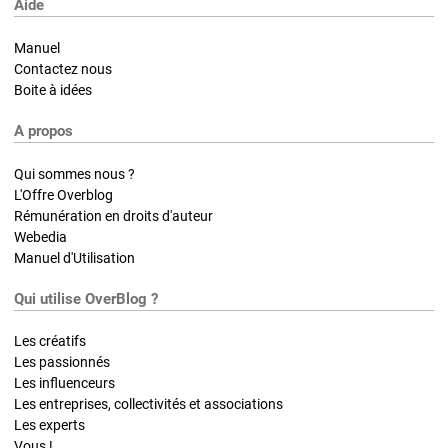
Aide
Manuel
Contactez nous
Boite à idées
A propos
Qui sommes nous ?
L'Offre Overblog
Rémunération en droits d'auteur
Webedia
Manuel d'Utilisation
Qui utilise OverBlog ?
Les créatifs
Les passionnés
Les influenceurs
Les entreprises, collectivités et associations
Les experts
Vous !