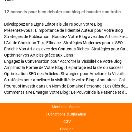
12 conseils pour bien débuter son blog et booster son trafic
Développez une Ligne Éditoriale Claire pour Votre Blog
Présentez-vous : L'Importance de l'Identité Auteur pour Votre Blog
Stratégies de Publication : Boostez Votre Blog avec des Articles Fréquents et Exclusifs
L'Art de Choisir un Titre Efficace : Stratégies Modernes pour le SEO
Enrichir Vos Articles avec des Contenus Riches : Stratégies pour Captiver et Optimiser
Optimiser vos Articles grâce aux Liens
Engagez la Conversation pour Accroître la Visibilité de Votre Blog
Amplifiez la Portée de Votre Blog : Le partage est la clé du succès !
Optimisation SEO des Articles : Stratégies pour Améliorer la Visibilité de Votre Blog
Stratégies pour améliorer la visibilité de votre Blog : Annuaire et Collaborations
Pourquoi Investir dans un Nom de Domaine Personnel : Les Clés de la Réussite de Votre Blog
Comment Faire Émerger Votre Blog : Le Pouvoir de la Patience et de la Persévérance
Mentions légales
Conditions d’Utilisation
CGV
Cookies