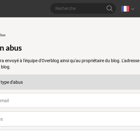
abus
un abus
a envoyé à l'équipe d'Overblog ainsi qu'au propriétaire du blog. L'adres
 blog.