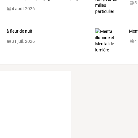
5
4 août 2026
à fleur de nuit
Ment
31 juil. 2026
4