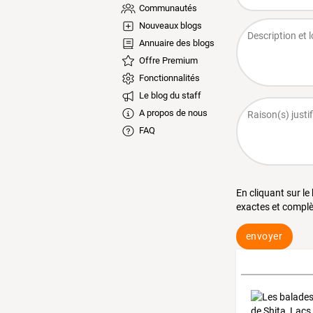
Communautés
Nouveaux blogs
Annuaire des blogs
Offre Premium
Fonctionnalités
Le blog du staff
A propos de nous
FAQ
En cliquant sur le
exactes et complè
envoyer