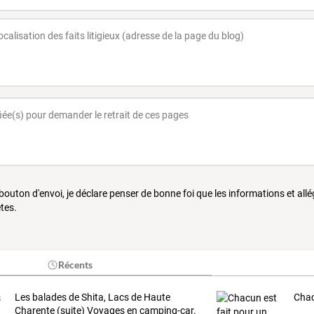
 bouton d'envoi, je déclare penser de bonne foi que les informations et all
tes.
Récents
Les balades de Shita, Lacs de Haute
Chac
Charente (suite) Voyages en camping-car.