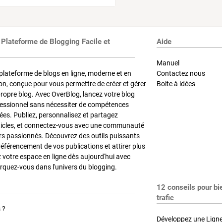
 Plateforme de Blogging Facile et
Aide
Manuel
plateforme de blogs en ligne, moderne et en
Contactez nous
on, conçue pour vous permettre de créer et gérer
Boite à idées
propre blog. Avec OverBlog, lancez votre blog
fessionnel sans nécessiter de compétences
es. Publiez, personnalisez et partagez
ticles, et connectez-vous avec une communauté
rs passionnés. Découvrez des outils puissants
référencement de vos publications et attirer plus
z votre espace en ligne dès aujourd'hui avec
quez-vous dans l'univers du blogging.
12 conseils pour bi
trafic
 ?
Développez une Ligne 