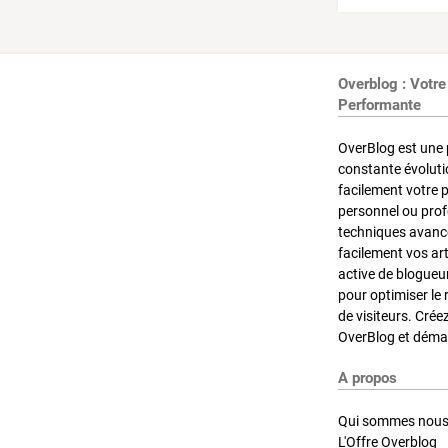
Overblog : Votre
Performante
OverBlog est une 
constante évoluti
facilement votre 
personnel ou pro
techniques avancé
facilement vos ar
active de blogueu
pour optimiser le 
de visiteurs. Crée
OverBlog et démar
A propos
Qui sommes nous
L'Offre Overblog