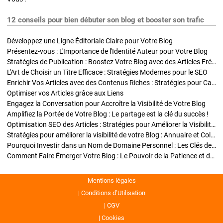
12 conseils pour bien débuter son blog et booster son trafic
Développez une Ligne Éditoriale Claire pour Votre Blog
Présentez-vous : L'Importance de l'Identité Auteur pour Votre Blog
Stratégies de Publication : Boostez Votre Blog avec des Articles Fréquents et Exclusifs
L'Art de Choisir un Titre Efficace : Stratégies Modernes pour le SEO
Enrichir Vos Articles avec des Contenus Riches : Stratégies pour Captiver et Optimiser
Optimiser vos Articles grâce aux Liens
Engagez la Conversation pour Accroître la Visibilité de Votre Blog
Amplifiez la Portée de Votre Blog : Le partage est la clé du succès !
Optimisation SEO des Articles : Stratégies pour Améliorer la Visibilité de Votre Blog
Stratégies pour améliorer la visibilité de votre Blog : Annuaire et Collaborations
Pourquoi Investir dans un Nom de Domaine Personnel : Les Clés de la Réussite de Votre Blog
Comment Faire Émerger Votre Blog : Le Pouvoir de la Patience et de la Persévérance
Mentions légales
Conditions d’Utilisation
CGV
Cookies