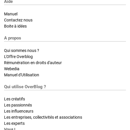
Aide
Manuel
Contactez nous
Boite à idées
A propos
Qui sommes nous ?
L'Offre Overblog
Rémunération en droits d'auteur
Webedia
Manuel d'Utilisation
Qui utilise OverBlog ?
Les créatifs
Les passionnés
Les influenceurs
Les entreprises, collectivités et associations
Les experts
Vous !