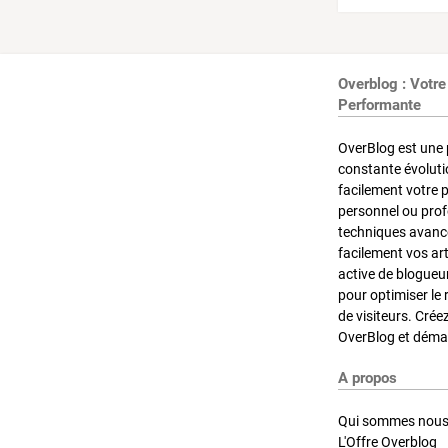
Overblog : Votre
Performante
OverBlog est une 
constante évoluti
facilement votre 
personnel ou pro
techniques avancé
facilement vos ar
active de blogueu
pour optimiser le 
de visiteurs. Crée
OverBlog et démar
A propos
Qui sommes nous
L'Offre Overblog