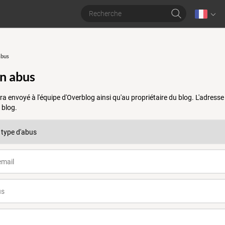
abus
un abus
a envoyé à l'équipe d'Overblog ainsi qu'au propriétaire du blog. L'adres
 blog.