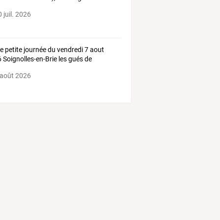
 juil. 2026
ie petite journée du vendredi 7 aout
 Soignolles-en-Brie les gués de
res
 août 2026