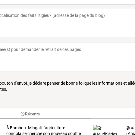
 bouton d'envoi, je déclare penser de bonne foi que les informations et all
tes.
Récents
À Bambou -Mingali, l'agriculture
🎬
#J
congolaise cherche son nouveau souffle
(Am