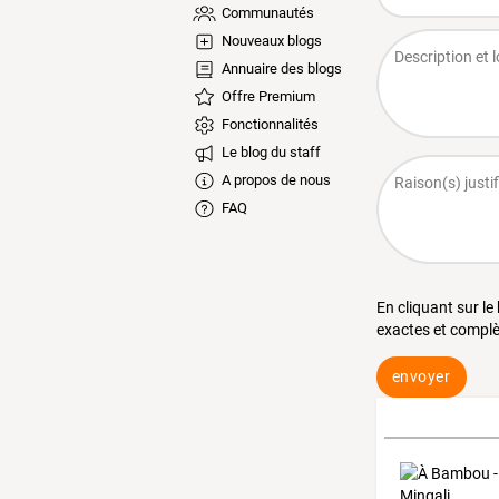
Communautés
Nouveaux blogs
Annuaire des blogs
Offre Premium
Fonctionnalités
Le blog du staff
A propos de nous
FAQ
En cliquant sur le
exactes et complè
envoyer