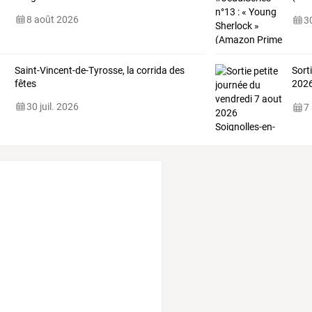
la
…
8 août 2026
30
Saint-Vincent-de-Tyrosse, la corrida des
Sort
fêtes
2026
l'Yer
30 juil. 2026
7