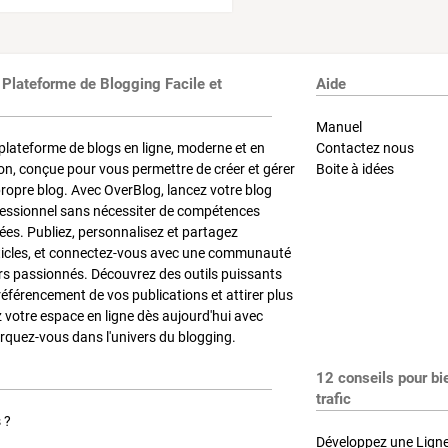
 Plateforme de Blogging Facile et
Aide
Manuel
plateforme de blogs en ligne, moderne et en
Contactez nous
on, conçue pour vous permettre de créer et gérer
Boite à idées
propre blog. Avec OverBlog, lancez votre blog
fessionnel sans nécessiter de compétences
es. Publiez, personnalisez et partagez
ticles, et connectez-vous avec une communauté
rs passionnés. Découvrez des outils puissants
référencement de vos publications et attirer plus
z votre espace en ligne dès aujourd'hui avec
quez-vous dans l'univers du blogging.
12 conseils pour bi
trafic
 ?
Développez une Ligne 