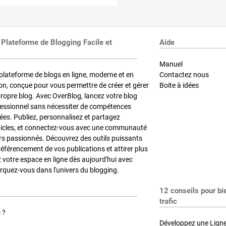
 Plateforme de Blogging Facile et
Aide
Manuel
plateforme de blogs en ligne, moderne et en
Contactez nous
on, conçue pour vous permettre de créer et gérer
Boite à idées
propre blog. Avec OverBlog, lancez votre blog
fessionnel sans nécessiter de compétences
es. Publiez, personnalisez et partagez
ticles, et connectez-vous avec une communauté
rs passionnés. Découvrez des outils puissants
référencement de vos publications et attirer plus
z votre espace en ligne dès aujourd'hui avec
quez-vous dans l'univers du blogging.
12 conseils pour bi
trafic
 ?
Développez une Ligne 