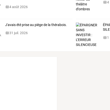
4
4 août 2026
J'avais été prise au piège de la thérabois.
ÉPA
SIL
31 juil. 2026
1