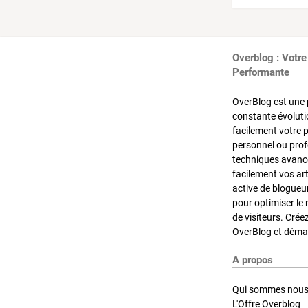
Overblog : Votre
Performante
OverBlog est une 
constante évoluti
facilement votre 
personnel ou pro
techniques avancé
facilement vos ar
active de blogueu
pour optimiser le 
de visiteurs. Crée
OverBlog et démar
A propos
Qui sommes nous
L'Offre Overblog