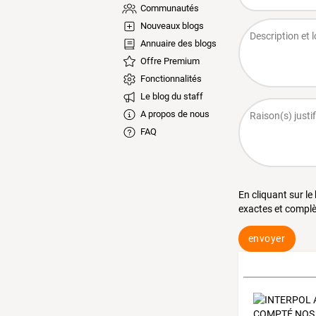
Communautés
Nouveaux blogs
Annuaire des blogs
Offre Premium
Fonctionnalités
Le blog du staff
A propos de nous
FAQ
En cliquant sur le
exactes et complè
envoyer