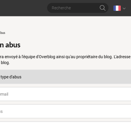
abus
un abus
a envoyé à l'équipe d'Overblog ainsi qu'au propriétaire du blog. L'adres
 blog.