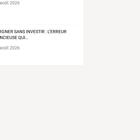
 août 2026
RGNER
SANS
INVESTIR
:
L’ERREUR
ENCIEUSE
QUI
…
 août 2026