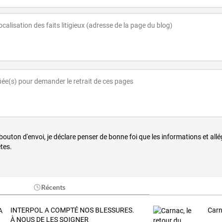
 bouton d'envoi, je déclare penser de bonne foi que les informations et all
tes.
Récents
INTERPOL A COMPTÉ NOS BLESSURES.
Carn
À NOUS DE LES SOIGNER