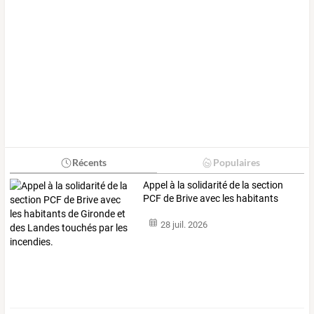
Récents
Populaires
Appel
à
la
solidarité
de
la
section
PCF
de
Brive
avec
les
habitants
de
…
28 juil. 2026