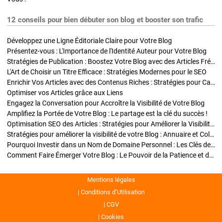
12 conseils pour bien débuter son blog et booster son trafic
Développez une Ligne Éditoriale Claire pour Votre Blog
Présentez-vous : L'Importance de l'Identité Auteur pour Votre Blog
Stratégies de Publication : Boostez Votre Blog avec des Articles Fréquents et Exclusifs
L'Art de Choisir un Titre Efficace : Stratégies Modernes pour le SEO
Enrichir Vos Articles avec des Contenus Riches : Stratégies pour Captiver et Optimiser
Optimiser vos Articles grâce aux Liens
Engagez la Conversation pour Accroître la Visibilité de Votre Blog
Amplifiez la Portée de Votre Blog : Le partage est la clé du succès !
Optimisation SEO des Articles : Stratégies pour Améliorer la Visibilité de Votre Blog
Stratégies pour améliorer la visibilité de votre Blog : Annuaire et Collaborations
Pourquoi Investir dans un Nom de Domaine Personnel : Les Clés de la Réussite de Votre Blog
Comment Faire Émerger Votre Blog : Le Pouvoir de la Patience et de la Persévérance
Mentions légales
Conditions d’Utilisation
CGV
Cookies