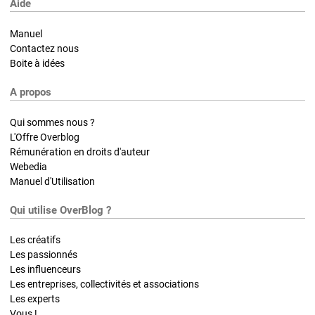
Aide
Manuel
Contactez nous
Boite à idées
A propos
Qui sommes nous ?
L'Offre Overblog
Rémunération en droits d'auteur
Webedia
Manuel d'Utilisation
Qui utilise OverBlog ?
Les créatifs
Les passionnés
Les influenceurs
Les entreprises, collectivités et associations
Les experts
Vous !