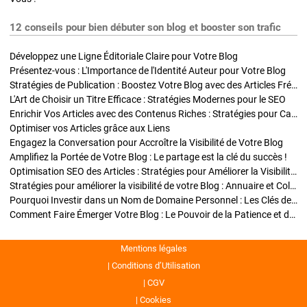
12 conseils pour bien débuter son blog et booster son trafic
Développez une Ligne Éditoriale Claire pour Votre Blog
Présentez-vous : L'Importance de l'Identité Auteur pour Votre Blog
Stratégies de Publication : Boostez Votre Blog avec des Articles Fréquents et Exclusifs
L'Art de Choisir un Titre Efficace : Stratégies Modernes pour le SEO
Enrichir Vos Articles avec des Contenus Riches : Stratégies pour Captiver et Optimiser
Optimiser vos Articles grâce aux Liens
Engagez la Conversation pour Accroître la Visibilité de Votre Blog
Amplifiez la Portée de Votre Blog : Le partage est la clé du succès !
Optimisation SEO des Articles : Stratégies pour Améliorer la Visibilité de Votre Blog
Stratégies pour améliorer la visibilité de votre Blog : Annuaire et Collaborations
Pourquoi Investir dans un Nom de Domaine Personnel : Les Clés de la Réussite de Votre Blog
Comment Faire Émerger Votre Blog : Le Pouvoir de la Patience et de la Persévérance
Mentions légales
Conditions d’Utilisation
CGV
Cookies