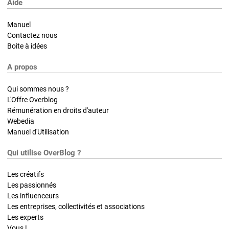
Aide
Manuel
Contactez nous
Boite à idées
A propos
Qui sommes nous ?
L'Offre Overblog
Rémunération en droits d'auteur
Webedia
Manuel d'Utilisation
Qui utilise OverBlog ?
Les créatifs
Les passionnés
Les influenceurs
Les entreprises, collectivités et associations
Les experts
Vous !