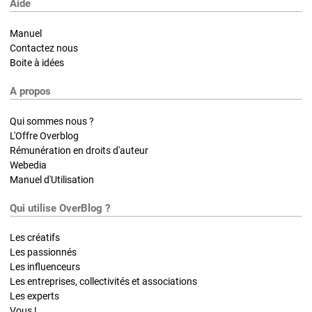
Aide
Manuel
Contactez nous
Boite à idées
A propos
Qui sommes nous ?
L'Offre Overblog
Rémunération en droits d'auteur
Webedia
Manuel d'Utilisation
Qui utilise OverBlog ?
Les créatifs
Les passionnés
Les influenceurs
Les entreprises, collectivités et associations
Les experts
Vous !