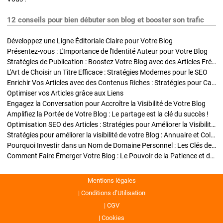
12 conseils pour bien débuter son blog et booster son trafic
Développez une Ligne Éditoriale Claire pour Votre Blog
Présentez-vous : L'Importance de l'Identité Auteur pour Votre Blog
Stratégies de Publication : Boostez Votre Blog avec des Articles Fréquents et Exclusifs
L'Art de Choisir un Titre Efficace : Stratégies Modernes pour le SEO
Enrichir Vos Articles avec des Contenus Riches : Stratégies pour Captiver et Optimiser
Optimiser vos Articles grâce aux Liens
Engagez la Conversation pour Accroître la Visibilité de Votre Blog
Amplifiez la Portée de Votre Blog : Le partage est la clé du succès !
Optimisation SEO des Articles : Stratégies pour Améliorer la Visibilité de Votre Blog
Stratégies pour améliorer la visibilité de votre Blog : Annuaire et Collaborations
Pourquoi Investir dans un Nom de Domaine Personnel : Les Clés de la Réussite de Votre Blog
Comment Faire Émerger Votre Blog : Le Pouvoir de la Patience et de la Persévérance
Mentions légales
Conditions d’Utilisation
CGV
Cookies