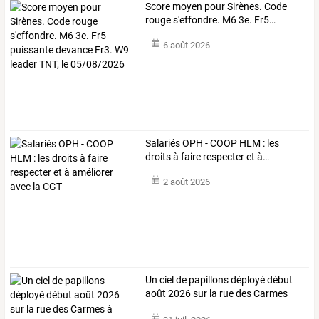
Score
moyen
pour
Sirènes.
Code
rouge
s'effondre.
M6
3e.
Fr5
…
6 août 2026
Salariés
OPH
-
COOP
HLM
:
les
droits
à
faire
respecter
et
à
…
2 août 2026
Un
ciel
de
papillons
déployé
début
août
2026
sur
la
rue
des
Carmes
à
…