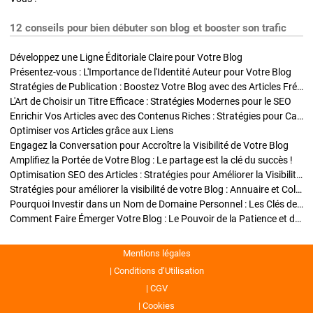
12 conseils pour bien débuter son blog et booster son trafic
Développez une Ligne Éditoriale Claire pour Votre Blog
Présentez-vous : L'Importance de l'Identité Auteur pour Votre Blog
Stratégies de Publication : Boostez Votre Blog avec des Articles Fréquents et Exclusifs
L'Art de Choisir un Titre Efficace : Stratégies Modernes pour le SEO
Enrichir Vos Articles avec des Contenus Riches : Stratégies pour Captiver et Optimiser
Optimiser vos Articles grâce aux Liens
Engagez la Conversation pour Accroître la Visibilité de Votre Blog
Amplifiez la Portée de Votre Blog : Le partage est la clé du succès !
Optimisation SEO des Articles : Stratégies pour Améliorer la Visibilité de Votre Blog
Stratégies pour améliorer la visibilité de votre Blog : Annuaire et Collaborations
Pourquoi Investir dans un Nom de Domaine Personnel : Les Clés de la Réussite de Votre Blog
Comment Faire Émerger Votre Blog : Le Pouvoir de la Patience et de la Persévérance
Mentions légales
Conditions d’Utilisation
CGV
Cookies