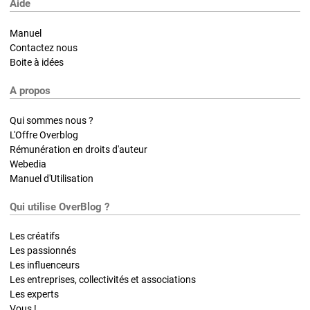
Aide
Manuel
Contactez nous
Boite à idées
A propos
Qui sommes nous ?
L'Offre Overblog
Rémunération en droits d'auteur
Webedia
Manuel d'Utilisation
Qui utilise OverBlog ?
Les créatifs
Les passionnés
Les influenceurs
Les entreprises, collectivités et associations
Les experts
Vous !