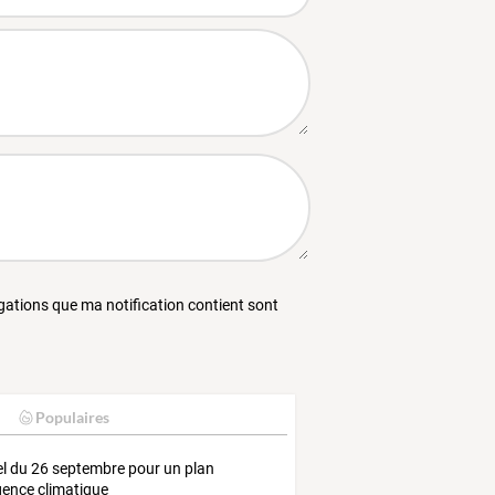
égations que ma notification contient sont
Populaires
l du 26 septembre pour un plan
gence climatique