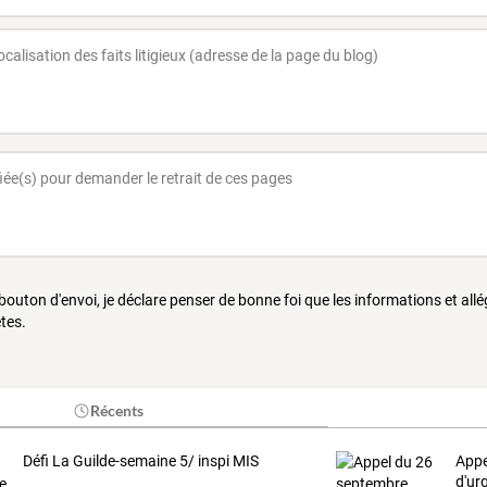
 bouton d'envoi, je déclare penser de bonne foi que les informations et all
tes.
Récents
Défi La Guilde-semaine 5/ inspi MIS
Appe
d'ur