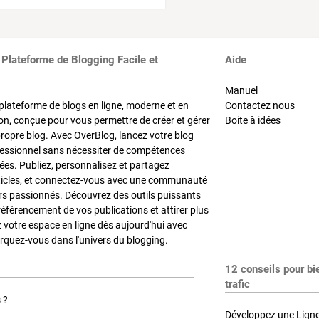
 Plateforme de Blogging Facile et
Aide
Manuel
plateforme de blogs en ligne, moderne et en
Contactez nous
on, conçue pour vous permettre de créer et gérer
Boite à idées
propre blog. Avec OverBlog, lancez votre blog
fessionnel sans nécessiter de compétences
es. Publiez, personnalisez et partagez
ticles, et connectez-vous avec une communauté
rs passionnés. Découvrez des outils puissants
référencement de vos publications et attirer plus
z votre espace en ligne dès aujourd'hui avec
quez-vous dans l'univers du blogging.
12 conseils pour bi
trafic
 ?
Développez une Ligne 