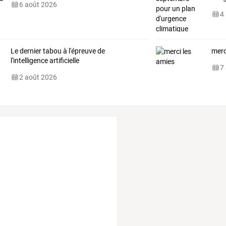
6 août 2026
4
Le dernier tabou à l'épreuve de
merc
l'intelligence artificielle
7
2 août 2026