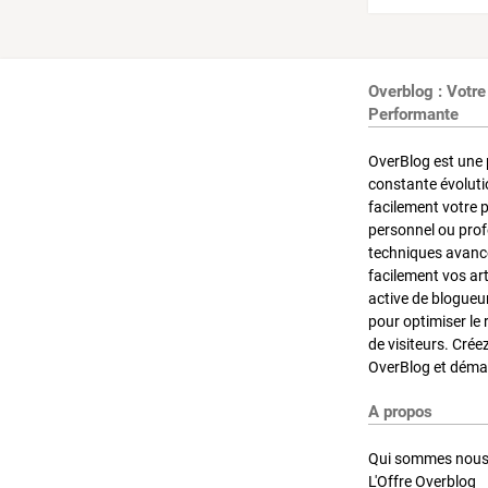
Overblog : Votre
Performante
OverBlog est une 
constante évoluti
facilement votre 
personnel ou pro
techniques avancé
facilement vos ar
active de blogueu
pour optimiser le 
de visiteurs. Crée
OverBlog et démar
A propos
Qui sommes nous
L'Offre Overblog