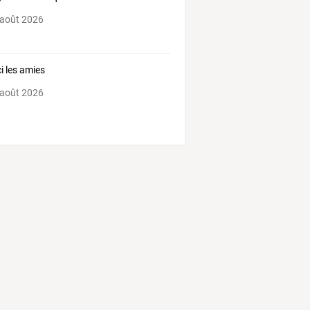
 août 2026
i les amies
 août 2026