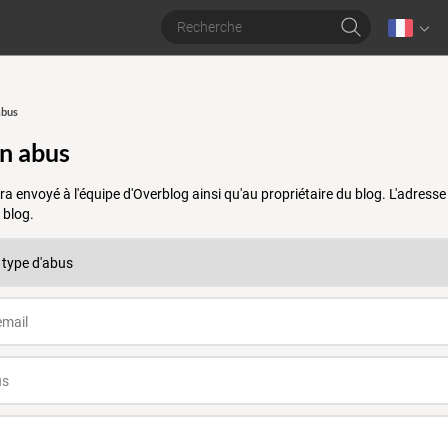
abus
un abus
a envoyé à l'équipe d'Overblog ainsi qu'au propriétaire du blog. L'adres
 blog.