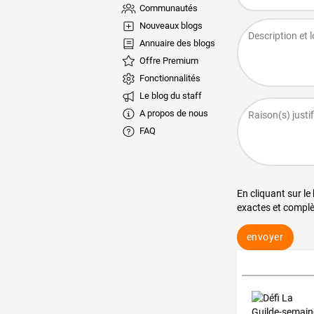
Communautés
Nouveaux blogs
Annuaire des blogs
Offre Premium
Fonctionnalités
Le blog du staff
A propos de nous
FAQ
En cliquant sur le
exactes et complè
envoyer