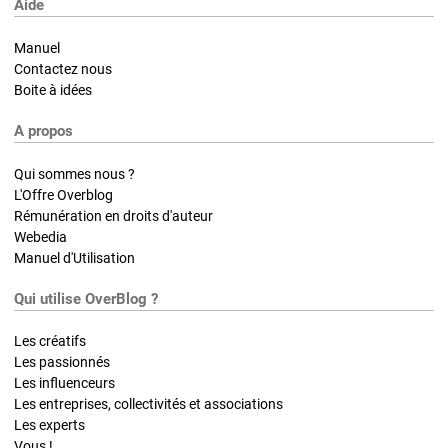
Aide
Manuel
Contactez nous
Boite à idées
A propos
Qui sommes nous ?
L'Offre Overblog
Rémunération en droits d'auteur
Webedia
Manuel d'Utilisation
Qui utilise OverBlog ?
Les créatifs
Les passionnés
Les influenceurs
Les entreprises, collectivités et associations
Les experts
Vous !