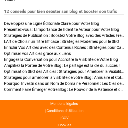
12 conseils pour bien débuter son blog et booster son trafic
Développez une Ligne Éditoriale Claire pour Votre Blog
Présentez-vous : L'Importance de l'Identité Auteur pour Votre Blog
Stratégies de Publication : Boostez Votre Blog avec des Articles Fréquents et Exclusifs
L'Art de Choisir un Titre Efficace : Stratégies Modernes pour le SEO
Enrichir Vos Articles avec des Contenus Riches : Stratégies pour Captiver et Optimiser
Optimiser vos Articles grâce aux Liens
Engagez la Conversation pour Accroître la Visibilité de Votre Blog
Amplifiez la Portée de Votre Blog : Le partage est la clé du succès !
Optimisation SEO des Articles : Stratégies pour Améliorer la Visibilité de Votre Blog
Stratégies pour améliorer la visibilité de votre Blog : Annuaire et Collaborations
Pourquoi Investir dans un Nom de Domaine Personnel : Les Clés de la Réussite de Votre Blog
Comment Faire Émerger Votre Blog : Le Pouvoir de la Patience et de la Persévérance
Mentions légales
Conditions d’Utilisation
CGV
Cookies