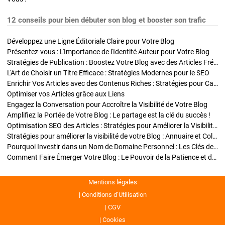
12 conseils pour bien débuter son blog et booster son trafic
Développez une Ligne Éditoriale Claire pour Votre Blog
Présentez-vous : L'Importance de l'Identité Auteur pour Votre Blog
Stratégies de Publication : Boostez Votre Blog avec des Articles Fréquents et Exclusifs
L'Art de Choisir un Titre Efficace : Stratégies Modernes pour le SEO
Enrichir Vos Articles avec des Contenus Riches : Stratégies pour Captiver et Optimiser
Optimiser vos Articles grâce aux Liens
Engagez la Conversation pour Accroître la Visibilité de Votre Blog
Amplifiez la Portée de Votre Blog : Le partage est la clé du succès !
Optimisation SEO des Articles : Stratégies pour Améliorer la Visibilité de Votre Blog
Stratégies pour améliorer la visibilité de votre Blog : Annuaire et Collaborations
Pourquoi Investir dans un Nom de Domaine Personnel : Les Clés de la Réussite de Votre Blog
Comment Faire Émerger Votre Blog : Le Pouvoir de la Patience et de la Persévérance
Mentions légales
Conditions d’Utilisation
CGV
Cookies