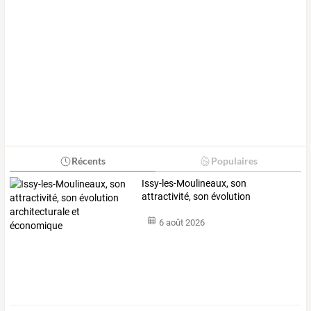
Récents
Populaires
Issy-les-Moulineaux,
son
attractivité,
son
évolution
architecturale
et
…
6 août 2026