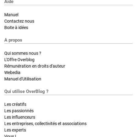
Aide
Manuel
Contactez nous
Boite à idées
A propos
Qui sommes nous ?
L'Offre Overblog
Rémunération en droits d'auteur
Webedia
Manuel d'Utilisation
Qui utilise OverBlog ?
Les créatifs
Les passionnés
Les influenceurs
Les entreprises, collectivités et associations
Les experts
Vous !