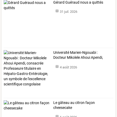
Gérard Guéraud nous a quittés
31 juil. 2026
Université
Marien-Ngouabi
:
Docteur
Mikolele
Ahoui
Apendi,
consacrée
…
4 août 2026
Le gâteau au citron façon
cheesecake