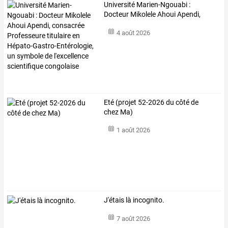
Université
Marien-Ngouabi
:
Docteur
Mikolele
Ahoui
Apendi,
consacrée
…
4 août 2026
Eté (projet 52-2026 du côté de
chez Ma)
1 août 2026
J'étais là incognito.
7 août 2026