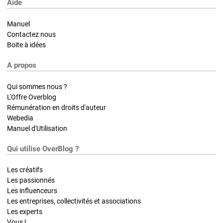
Aide
Manuel
Contactez nous
Boite à idées
A propos
Qui sommes nous ?
L'Offre Overblog
Rémunération en droits d'auteur
Webedia
Manuel d'Utilisation
Qui utilise OverBlog ?
Les créatifs
Les passionnés
Les influenceurs
Les entreprises, collectivités et associations
Les experts
Vous !