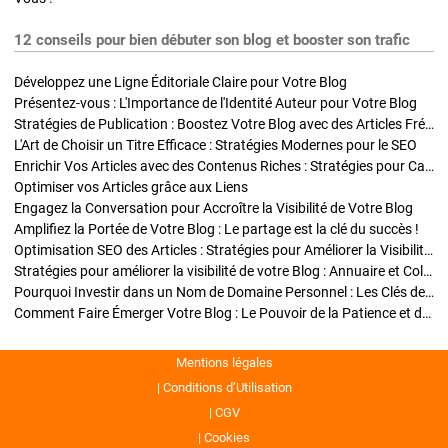
12 conseils pour bien débuter son blog et booster son trafic
Développez une Ligne Éditoriale Claire pour Votre Blog
Présentez-vous : L'Importance de l'Identité Auteur pour Votre Blog
Stratégies de Publication : Boostez Votre Blog avec des Articles Fréquents et Exclusifs
L'Art de Choisir un Titre Efficace : Stratégies Modernes pour le SEO
Enrichir Vos Articles avec des Contenus Riches : Stratégies pour Captiver et Optimiser
Optimiser vos Articles grâce aux Liens
Engagez la Conversation pour Accroître la Visibilité de Votre Blog
Amplifiez la Portée de Votre Blog : Le partage est la clé du succès !
Optimisation SEO des Articles : Stratégies pour Améliorer la Visibilité de Votre Blog
Stratégies pour améliorer la visibilité de votre Blog : Annuaire et Collaborations
Pourquoi Investir dans un Nom de Domaine Personnel : Les Clés de la Réussite de Votre Blog
Comment Faire Émerger Votre Blog : Le Pouvoir de la Patience et de la Persévérance
Mentions légales
Conditions d’Utilisation
CGV
Cookies