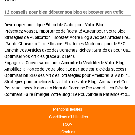
12 conseils pour bien débuter son blog et booster son trafic
Développez une Ligne Éditoriale Claire pour Votre Blog
Présentez-vous : L'Importance de l'Identité Auteur pour Votre Blog
Stratégies de Publication : Boostez Votre Blog avec des Articles Fréquents et Exclusifs
L'Art de Choisir un Titre Efficace : Stratégies Modernes pour le SEO
Enrichir Vos Articles avec des Contenus Riches : Stratégies pour Captiver et Optimiser
Optimiser vos Articles grâce aux Liens
Engagez la Conversation pour Accroître la Visibilité de Votre Blog
Amplifiez la Portée de Votre Blog : Le partage est la clé du succès !
Optimisation SEO des Articles : Stratégies pour Améliorer la Visibilité de Votre Blog
Stratégies pour améliorer la visibilité de votre Blog : Annuaire et Collaborations
Pourquoi Investir dans un Nom de Domaine Personnel : Les Clés de la Réussite de Votre Blog
Comment Faire Émerger Votre Blog : Le Pouvoir de la Patience et de la Persévérance
Mentions légales
Conditions d’Utilisation
CGV
Cookies