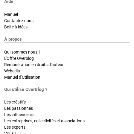
Aide
Manuel
Contactez nous
Boite à idées
A propos
Qui sommes nous ?
L'Offre Overblog
Rémunération en droits d'auteur
Webedia
Manuel d'Utilisation
Qui utilise OverBlog ?
Les créatifs
Les passionnés
Les influenceurs
Les entreprises, collectivités et associations
Les experts
Vous !