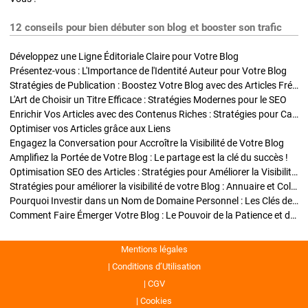
12 conseils pour bien débuter son blog et booster son trafic
Développez une Ligne Éditoriale Claire pour Votre Blog
Présentez-vous : L'Importance de l'Identité Auteur pour Votre Blog
Stratégies de Publication : Boostez Votre Blog avec des Articles Fréquents et Exclusifs
L'Art de Choisir un Titre Efficace : Stratégies Modernes pour le SEO
Enrichir Vos Articles avec des Contenus Riches : Stratégies pour Captiver et Optimiser
Optimiser vos Articles grâce aux Liens
Engagez la Conversation pour Accroître la Visibilité de Votre Blog
Amplifiez la Portée de Votre Blog : Le partage est la clé du succès !
Optimisation SEO des Articles : Stratégies pour Améliorer la Visibilité de Votre Blog
Stratégies pour améliorer la visibilité de votre Blog : Annuaire et Collaborations
Pourquoi Investir dans un Nom de Domaine Personnel : Les Clés de la Réussite de Votre Blog
Comment Faire Émerger Votre Blog : Le Pouvoir de la Patience et de la Persévérance
Mentions légales
Conditions d’Utilisation
CGV
Cookies