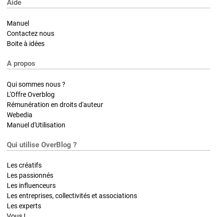
Aide
Manuel
Contactez nous
Boite à idées
A propos
Qui sommes nous ?
L'Offre Overblog
Rémunération en droits d'auteur
Webedia
Manuel d'Utilisation
Qui utilise OverBlog ?
Les créatifs
Les passionnés
Les influenceurs
Les entreprises, collectivités et associations
Les experts
Vous !