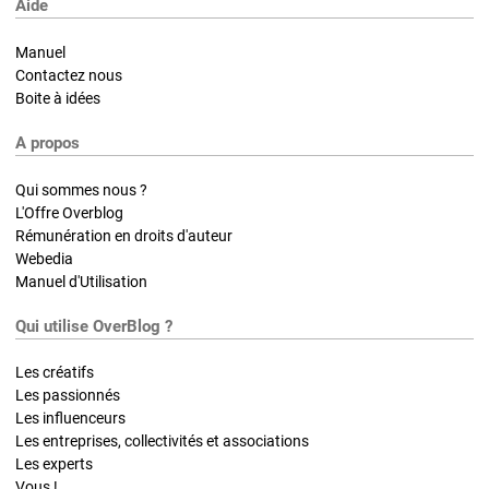
Aide
Manuel
Contactez nous
Boite à idées
A propos
Qui sommes nous ?
L'Offre Overblog
Rémunération en droits d'auteur
Webedia
Manuel d'Utilisation
Qui utilise OverBlog ?
Les créatifs
Les passionnés
Les influenceurs
Les entreprises, collectivités et associations
Les experts
Vous !