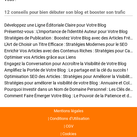
12 conseils pour bien débuter son blog et booster son trafic
Développez une Ligne Éditoriale Claire pour Votre Blog
Présentez-vous : L'Importance de l'Identité Auteur pour Votre Blog
Stratégies de Publication : Boostez Votre Blog avec des Articles Fréquents et Exclusifs
L'Art de Choisir un Titre Efficace : Stratégies Modernes pour le SEO
Enrichir Vos Articles avec des Contenus Riches : Stratégies pour Captiver et Optimiser
Optimiser vos Articles grâce aux Liens
Engagez la Conversation pour Accroître la Visibilité de Votre Blog
Amplifiez la Portée de Votre Blog : Le partage est la clé du succès !
Optimisation SEO des Articles : Stratégies pour Améliorer la Visibilité de Votre Blog
Stratégies pour améliorer la visibilité de votre Blog : Annuaire et Collaborations
Pourquoi Investir dans un Nom de Domaine Personnel : Les Clés de la Réussite de Votre Blog
Comment Faire Émerger Votre Blog : Le Pouvoir de la Patience et de la Persévérance
Mentions légales
Conditions d’Utilisation
CGV
Cookies