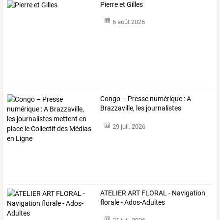
Pierre et Gilles
6 août 2026
Congo
–
Presse
numérique
:
A
Brazzaville,
les
journalistes
mettent
…
29 juil. 2026
ATELIER ART FLORAL - Navigation
florale - Ados-Adultes