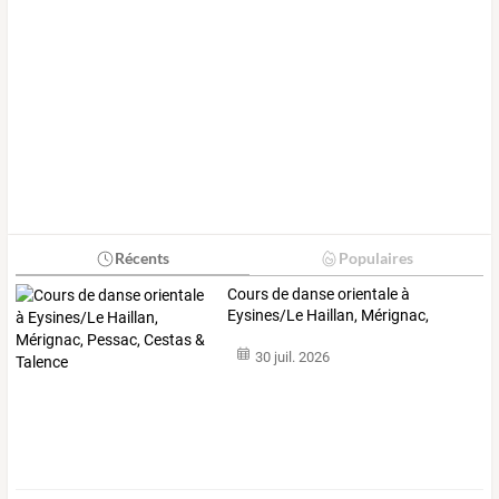
Récents
Populaires
Cours
de
danse
orientale
à
Eysines/Le
Haillan,
Mérignac,
Pessac,
Cestas
…
30 juil. 2026