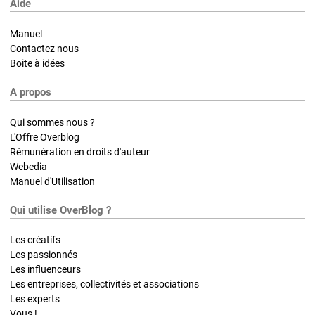
Aide
Manuel
Contactez nous
Boite à idées
A propos
Qui sommes nous ?
L'Offre Overblog
Rémunération en droits d'auteur
Webedia
Manuel d'Utilisation
Qui utilise OverBlog ?
Les créatifs
Les passionnés
Les influenceurs
Les entreprises, collectivités et associations
Les experts
Vous !