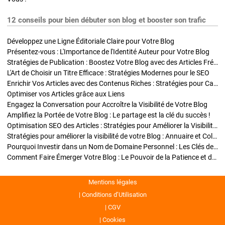
12 conseils pour bien débuter son blog et booster son trafic
Développez une Ligne Éditoriale Claire pour Votre Blog
Présentez-vous : L'Importance de l'Identité Auteur pour Votre Blog
Stratégies de Publication : Boostez Votre Blog avec des Articles Fréquents et Exclusifs
L'Art de Choisir un Titre Efficace : Stratégies Modernes pour le SEO
Enrichir Vos Articles avec des Contenus Riches : Stratégies pour Captiver et Optimiser
Optimiser vos Articles grâce aux Liens
Engagez la Conversation pour Accroître la Visibilité de Votre Blog
Amplifiez la Portée de Votre Blog : Le partage est la clé du succès !
Optimisation SEO des Articles : Stratégies pour Améliorer la Visibilité de Votre Blog
Stratégies pour améliorer la visibilité de votre Blog : Annuaire et Collaborations
Pourquoi Investir dans un Nom de Domaine Personnel : Les Clés de la Réussite de Votre Blog
Comment Faire Émerger Votre Blog : Le Pouvoir de la Patience et de la Persévérance
Mentions légales
Conditions d’Utilisation
CGV
Cookies