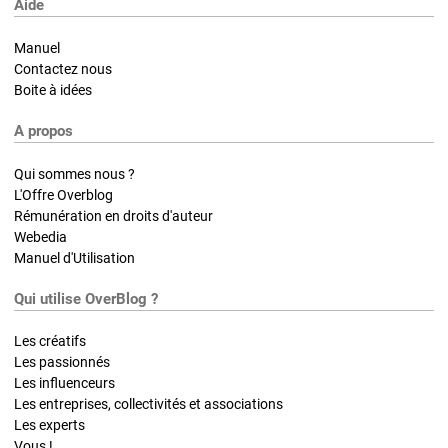
Aide
Manuel
Contactez nous
Boite à idées
A propos
Qui sommes nous ?
L'Offre Overblog
Rémunération en droits d'auteur
Webedia
Manuel d'Utilisation
Qui utilise OverBlog ?
Les créatifs
Les passionnés
Les influenceurs
Les entreprises, collectivités et associations
Les experts
Vous !