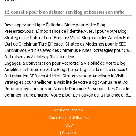
12 conseils pour bien débuter son blog et booster son trafic
Développez une Ligne Éditoriale Claire pour Votre Blog
Présentez-vous : L'Importance de l'Identité Auteur pour Votre Blog
Stratégies de Publication : Boostez Votre Blog avec des Articles Fréquents et Exclusifs
L'Art de Choisir un Titre Efficace : Stratégies Modernes pour le SEO
Enrichir Vos Articles avec des Contenus Riches : Stratégies pour Captiver et Optimiser
Optimiser vos Articles grâce aux Liens
Engagez la Conversation pour Accroître la Visibilité de Votre Blog
Amplifiez la Portée de Votre Blog : Le partage est la clé du succès !
Optimisation SEO des Articles : Stratégies pour Améliorer la Visibilité de Votre Blog
Stratégies pour améliorer la visibilité de votre Blog : Annuaire et Collaborations
Pourquoi Investir dans un Nom de Domaine Personnel : Les Clés de la Réussite de Votre Blog
Comment Faire Émerger Votre Blog : Le Pouvoir de la Patience et de la Persévérance
Mentions légales
Conditions d’Utilisation
CGV
Cookies