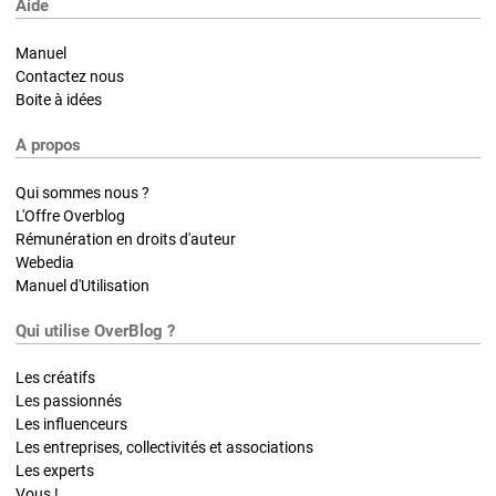
Aide
Manuel
Contactez nous
Boite à idées
A propos
Qui sommes nous ?
L'Offre Overblog
Rémunération en droits d'auteur
Webedia
Manuel d'Utilisation
Qui utilise OverBlog ?
Les créatifs
Les passionnés
Les influenceurs
Les entreprises, collectivités et associations
Les experts
Vous !