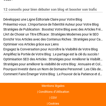
12 conseils pour bien débuter son blog et booster son trafic
Développez une Ligne Éditoriale Claire pour Votre Blog
Présentez-vous : L'Importance de l'Identité Auteur pour Votre Blog
Stratégies de Publication : Boostez Votre Blog avec des Articles Fréquents et Exclusifs
L'Art de Choisir un Titre Efficace : Stratégies Modernes pour le SEO
Enrichir Vos Articles avec des Contenus Riches : Stratégies pour Captiver et Optimiser
Optimiser vos Articles grâce aux Liens
Engagez la Conversation pour Accroître la Visibilité de Votre Blog
Amplifiez la Portée de Votre Blog : Le partage est la clé du succès !
Optimisation SEO des Articles : Stratégies pour Améliorer la Visibilité de Votre Blog
Stratégies pour améliorer la visibilité de votre Blog : Annuaire et Collaborations
Pourquoi Investir dans un Nom de Domaine Personnel : Les Clés de la Réussite de Votre Blog
Comment Faire Émerger Votre Blog : Le Pouvoir de la Patience et de la Persévérance
Mentions légales
Conditions d’Utilisation
CGV
Cookies