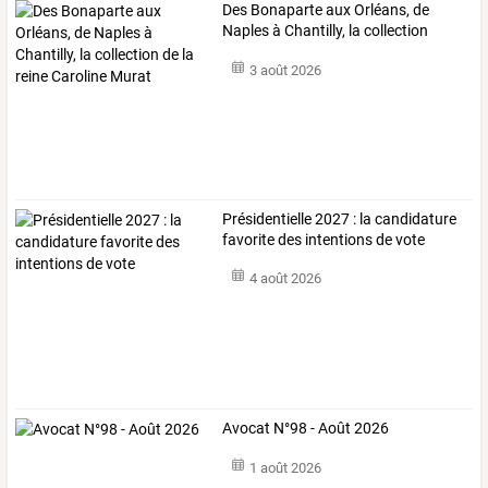
Des
Bonaparte
aux
Orléans,
de
Naples
à
Chantilly,
la
collection
de
…
3 août 2026
Présidentielle 2027 : la candidature
favorite des intentions de vote
4 août 2026
Avocat N°98 - Août 2026
1 août 2026