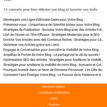
12 conseils pour bien débuter son blog et booster son trafic
Développez une Ligne Éditoriale Claire pour Votre Blog
Présentez-vous : L'Importance de l'Identité Auteur pour Votre Blog
Stratégies de Publication : Boostez Votre Blog avec des Articles Fréquents et Exclusifs
L'Art de Choisir un Titre Efficace : Stratégies Modernes pour le SEO
Enrichir Vos Articles avec des Contenus Riches : Stratégies pour Captiver et Optimiser
Optimiser vos Articles grâce aux Liens
Engagez la Conversation pour Accroître la Visibilité de Votre Blog
Amplifiez la Portée de Votre Blog : Le partage est la clé du succès !
Optimisation SEO des Articles : Stratégies pour Améliorer la Visibilité de Votre Blog
Stratégies pour améliorer la visibilité de votre Blog : Annuaire et Collaborations
Pourquoi Investir dans un Nom de Domaine Personnel : Les Clés de la Réussite de Votre Blog
Comment Faire Émerger Votre Blog : Le Pouvoir de la Patience et de la Persévérance
Mentions légales
Conditions d’Utilisation
CGV
Cookies