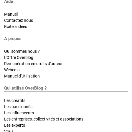
Aide
Manuel
Contactez nous
Boite à idées
A propos
Qui sommes nous ?
L'Offre Overblog
Rémunération en droits d'auteur
Webedia
Manuel d'Utilisation
Qui utilise OverBlog ?
Les créatifs
Les passionnés
Les influenceurs
Les entreprises, collectivités et associations
Les experts
Vous !