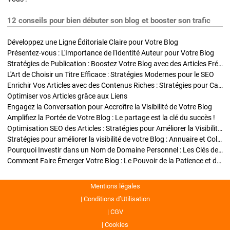
12 conseils pour bien débuter son blog et booster son trafic
Développez une Ligne Éditoriale Claire pour Votre Blog
Présentez-vous : L'Importance de l'Identité Auteur pour Votre Blog
Stratégies de Publication : Boostez Votre Blog avec des Articles Fréquents et Exclusifs
L'Art de Choisir un Titre Efficace : Stratégies Modernes pour le SEO
Enrichir Vos Articles avec des Contenus Riches : Stratégies pour Captiver et Optimiser
Optimiser vos Articles grâce aux Liens
Engagez la Conversation pour Accroître la Visibilité de Votre Blog
Amplifiez la Portée de Votre Blog : Le partage est la clé du succès !
Optimisation SEO des Articles : Stratégies pour Améliorer la Visibilité de Votre Blog
Stratégies pour améliorer la visibilité de votre Blog : Annuaire et Collaborations
Pourquoi Investir dans un Nom de Domaine Personnel : Les Clés de la Réussite de Votre Blog
Comment Faire Émerger Votre Blog : Le Pouvoir de la Patience et de la Persévérance
Mentions légales
Conditions d’Utilisation
CGV
Cookies