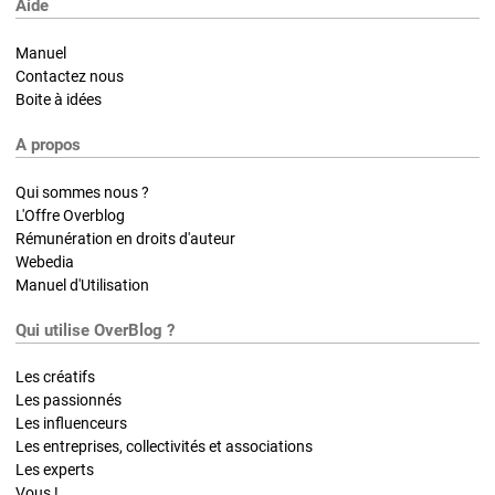
Aide
Manuel
Contactez nous
Boite à idées
A propos
Qui sommes nous ?
L'Offre Overblog
Rémunération en droits d'auteur
Webedia
Manuel d'Utilisation
Qui utilise OverBlog ?
Les créatifs
Les passionnés
Les influenceurs
Les entreprises, collectivités et associations
Les experts
Vous !