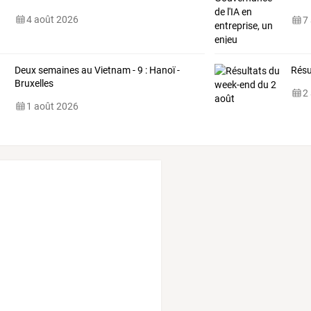
inco
4 août 2026
7
Deux semaines au Vietnam - 9 : Hanoï -
Résu
Bruxelles
2
1 août 2026