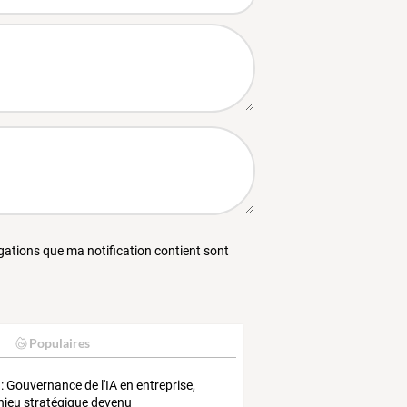
égations que ma notification contient sont
Populaires
: Gouvernance de l'IA en entreprise,
njeu stratégique devenu