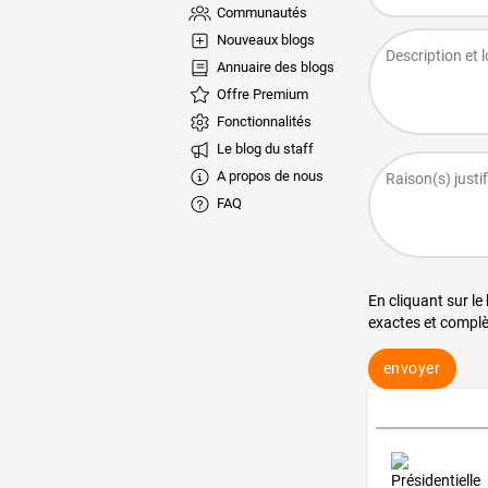
Communautés
Nouveaux blogs
Annuaire des blogs
Offre Premium
Fonctionnalités
Le blog du staff
A propos de nous
FAQ
En cliquant sur le
exactes et complè
envoyer