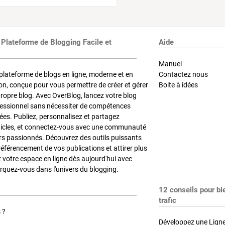
 Plateforme de Blogging Facile et
Aide
Manuel
plateforme de blogs en ligne, moderne et en
Contactez nous
on, conçue pour vous permettre de créer et gérer
Boite à idées
propre blog. Avec OverBlog, lancez votre blog
fessionnel sans nécessiter de compétences
es. Publiez, personnalisez et partagez
ticles, et connectez-vous avec une communauté
rs passionnés. Découvrez des outils puissants
référencement de vos publications et attirer plus
z votre espace en ligne dès aujourd'hui avec
quez-vous dans l'univers du blogging.
12 conseils pour bi
trafic
 ?
Développez une Ligne 