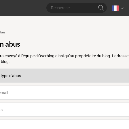
abus
un abus
a envoyé à l'équipe d'Overblog ainsi qu'au propriétaire du blog. L'adres
 blog.