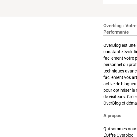
Overblog : Votre
Performante
OverBlog est une 
constante évoluti
facilement votre 
personnel ou pro
techniques avancé
facilement vos ar
active de blogueu
pour optimiser le 
de visiteurs. Crée
OverBlog et démar
A propos
Qui sommes nous
L'Offre Overblog