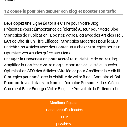
12 conseils pour bien débuter son blog et booster son trafic
Développez une Ligne Éditoriale Claire pour Votre Blog
Présentez-vous : L'Importance de l'Identité Auteur pour Votre Blog
Stratégies de Publication : Boostez Votre Blog avec des Articles Fréquents et Exclusifs
L'Art de Choisir un Titre Efficace : Stratégies Modernes pour le SEO
Enrichir Vos Articles avec des Contenus Riches : Stratégies pour Captiver et Optimiser
Optimiser vos Articles grâce aux Liens
Engagez la Conversation pour Accroître la Visibilité de Votre Blog
Amplifiez la Portée de Votre Blog : Le partage est la clé du succès !
Optimisation SEO des Articles : Stratégies pour Améliorer la Visibilité de Votre Blog
Stratégies pour améliorer la visibilité de votre Blog : Annuaire et Collaborations
Pourquoi Investir dans un Nom de Domaine Personnel : Les Clés de la Réussite de Votre Blog
Comment Faire Émerger Votre Blog : Le Pouvoir de la Patience et de la Persévérance
Mentions légales
Conditions d’Utilisation
CGV
Cookies