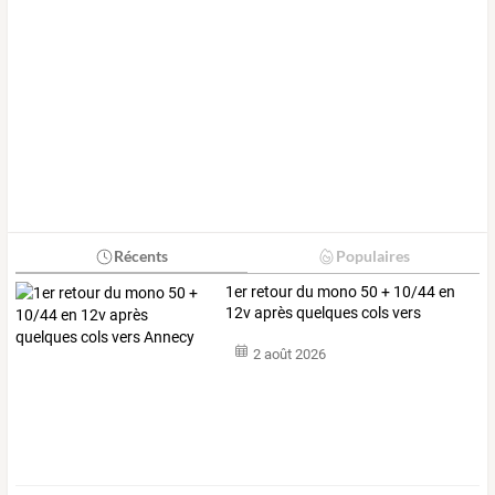
Récents
Populaires
1er retour du mono 50 + 10/44 en
12v après quelques cols vers
Annecy
2 août 2026