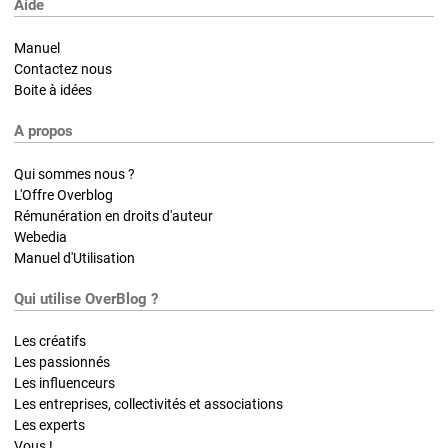
Aide
Manuel
Contactez nous
Boite à idées
A propos
Qui sommes nous ?
L'Offre Overblog
Rémunération en droits d'auteur
Webedia
Manuel d'Utilisation
Qui utilise OverBlog ?
Les créatifs
Les passionnés
Les influenceurs
Les entreprises, collectivités et associations
Les experts
Vous !