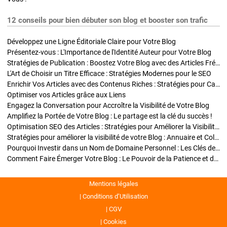
12 conseils pour bien débuter son blog et booster son trafic
Développez une Ligne Éditoriale Claire pour Votre Blog
Présentez-vous : L'Importance de l'Identité Auteur pour Votre Blog
Stratégies de Publication : Boostez Votre Blog avec des Articles Fréquents et Exclusifs
L'Art de Choisir un Titre Efficace : Stratégies Modernes pour le SEO
Enrichir Vos Articles avec des Contenus Riches : Stratégies pour Captiver et Optimiser
Optimiser vos Articles grâce aux Liens
Engagez la Conversation pour Accroître la Visibilité de Votre Blog
Amplifiez la Portée de Votre Blog : Le partage est la clé du succès !
Optimisation SEO des Articles : Stratégies pour Améliorer la Visibilité de Votre Blog
Stratégies pour améliorer la visibilité de votre Blog : Annuaire et Collaborations
Pourquoi Investir dans un Nom de Domaine Personnel : Les Clés de la Réussite de Votre Blog
Comment Faire Émerger Votre Blog : Le Pouvoir de la Patience et de la Persévérance
Mentions légales
Conditions d’Utilisation
CGV
Cookies