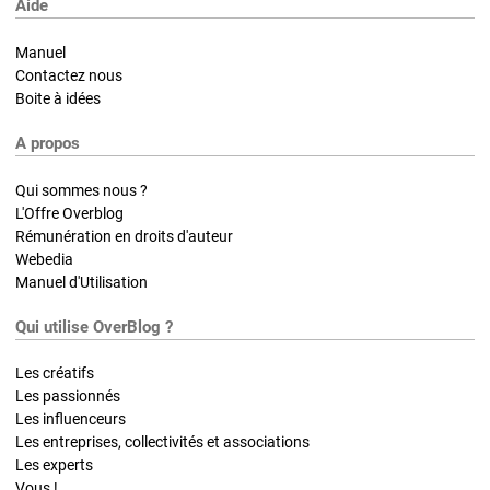
Aide
Manuel
Contactez nous
Boite à idées
A propos
Qui sommes nous ?
L'Offre Overblog
Rémunération en droits d'auteur
Webedia
Manuel d'Utilisation
Qui utilise OverBlog ?
Les créatifs
Les passionnés
Les influenceurs
Les entreprises, collectivités et associations
Les experts
Vous !