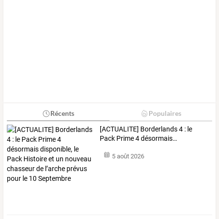
Récents
Populaires
[ACTUALITE]
Borderlands
4
:
le
Pack
Prime
4
désormais
…
5 août 2026