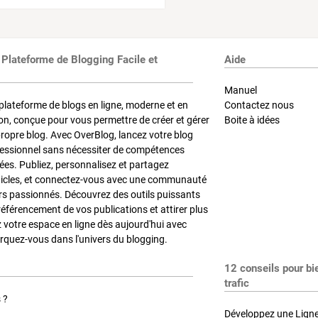
 Plateforme de Blogging Facile et
Aide
Manuel
plateforme de blogs en ligne, moderne et en
Contactez nous
on, conçue pour vous permettre de créer et gérer
Boite à idées
propre blog. Avec OverBlog, lancez votre blog
fessionnel sans nécessiter de compétences
es. Publiez, personnalisez et partagez
ticles, et connectez-vous avec une communauté
rs passionnés. Découvrez des outils puissants
référencement de vos publications et attirer plus
z votre espace en ligne dès aujourd'hui avec
quez-vous dans l'univers du blogging.
12 conseils pour bi
trafic
 ?
Développez une Ligne 