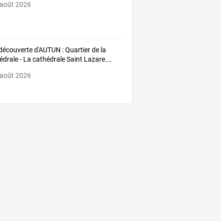
 août 2026
découverte
d'AUTUN
:
Quartier
de
la
édrale
-
La
cathédrale
Saint
Lazare.
…
 août 2026