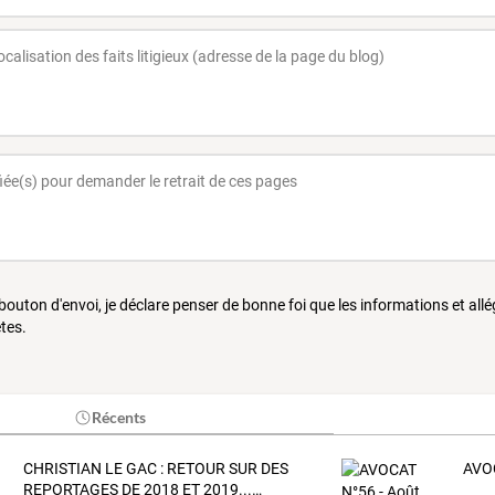
 bouton d'envoi, je déclare penser de bonne foi que les informations et all
tes.
Récents
CHRISTIAN
LE
GAC
:
RETOUR
SUR
DES
AVOC
REPORTAGES
DE
2018
ET
2019...
…