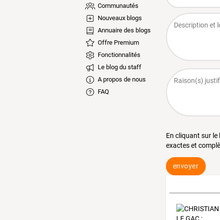
Communautés
Nouveaux blogs
Annuaire des blogs
Offre Premium
Fonctionnalités
Le blog du staff
A propos de nous
FAQ
En cliquant sur le
exactes et complè
envoyer