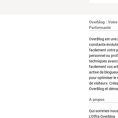
Overblog : Votre
Performante
OverBlog est une 
constante évoluti
facilement votre 
personnel ou pro
techniques avancé
facilement vos ar
active de blogueu
pour optimiser le 
de visiteurs. Crée
OverBlog et démar
A propos
Qui sommes nous
L'Offre Overblog