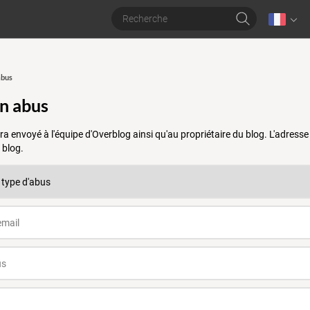
abus
un abus
a envoyé à l'équipe d'Overblog ainsi qu'au propriétaire du blog. L'adres
 blog.