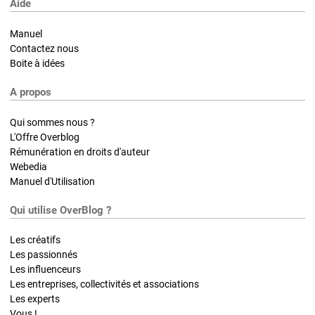
Aide
Manuel
Contactez nous
Boite à idées
A propos
Qui sommes nous ?
L'Offre Overblog
Rémunération en droits d'auteur
Webedia
Manuel d'Utilisation
Qui utilise OverBlog ?
Les créatifs
Les passionnés
Les influenceurs
Les entreprises, collectivités et associations
Les experts
Vous !