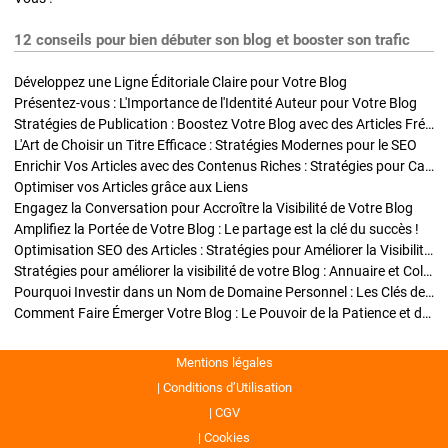
12 conseils pour bien débuter son blog et booster son trafic
Développez une Ligne Éditoriale Claire pour Votre Blog
Présentez-vous : L'Importance de l'Identité Auteur pour Votre Blog
Stratégies de Publication : Boostez Votre Blog avec des Articles Fréquents et Exclusifs
L'Art de Choisir un Titre Efficace : Stratégies Modernes pour le SEO
Enrichir Vos Articles avec des Contenus Riches : Stratégies pour Captiver et Optimiser
Optimiser vos Articles grâce aux Liens
Engagez la Conversation pour Accroître la Visibilité de Votre Blog
Amplifiez la Portée de Votre Blog : Le partage est la clé du succès !
Optimisation SEO des Articles : Stratégies pour Améliorer la Visibilité de Votre Blog
Stratégies pour améliorer la visibilité de votre Blog : Annuaire et Collaborations
Pourquoi Investir dans un Nom de Domaine Personnel : Les Clés de la Réussite de Votre Blog
Comment Faire Émerger Votre Blog : Le Pouvoir de la Patience et de la Persévérance
Mentions légales
Conditions d’Utilisation
CGV
Cookies