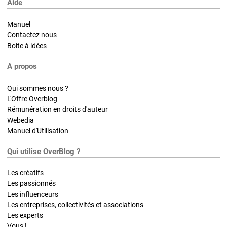
Aide
Manuel
Contactez nous
Boite à idées
A propos
Qui sommes nous ?
L'Offre Overblog
Rémunération en droits d'auteur
Webedia
Manuel d'Utilisation
Qui utilise OverBlog ?
Les créatifs
Les passionnés
Les influenceurs
Les entreprises, collectivités et associations
Les experts
Vous !