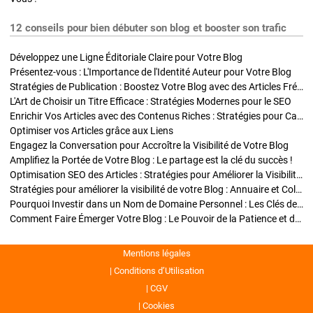
12 conseils pour bien débuter son blog et booster son trafic
Développez une Ligne Éditoriale Claire pour Votre Blog
Présentez-vous : L'Importance de l'Identité Auteur pour Votre Blog
Stratégies de Publication : Boostez Votre Blog avec des Articles Fréquents et Exclusifs
L'Art de Choisir un Titre Efficace : Stratégies Modernes pour le SEO
Enrichir Vos Articles avec des Contenus Riches : Stratégies pour Captiver et Optimiser
Optimiser vos Articles grâce aux Liens
Engagez la Conversation pour Accroître la Visibilité de Votre Blog
Amplifiez la Portée de Votre Blog : Le partage est la clé du succès !
Optimisation SEO des Articles : Stratégies pour Améliorer la Visibilité de Votre Blog
Stratégies pour améliorer la visibilité de votre Blog : Annuaire et Collaborations
Pourquoi Investir dans un Nom de Domaine Personnel : Les Clés de la Réussite de Votre Blog
Comment Faire Émerger Votre Blog : Le Pouvoir de la Patience et de la Persévérance
Mentions légales
Conditions d’Utilisation
CGV
Cookies