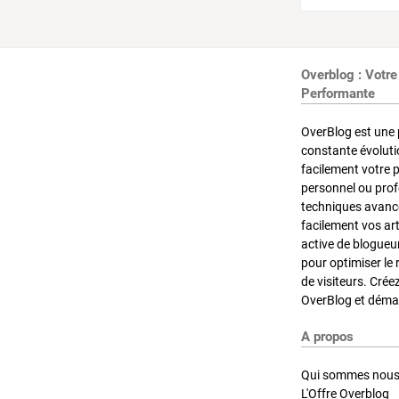
Overblog : Votre
Performante
OverBlog est une 
constante évoluti
facilement votre 
personnel ou pro
techniques avancé
facilement vos ar
active de blogueu
pour optimiser le 
de visiteurs. Crée
OverBlog et démar
A propos
Qui sommes nous
L'Offre Overblog