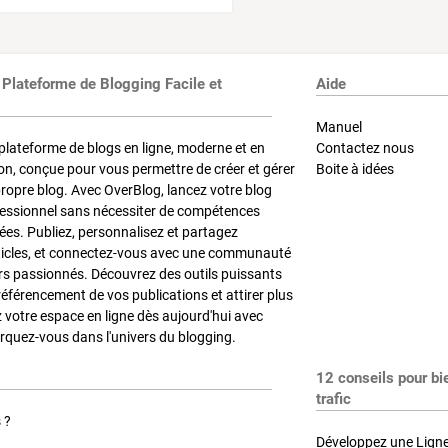
 Plateforme de Blogging Facile et
Aide
Manuel
plateforme de blogs en ligne, moderne et en
Contactez nous
on, conçue pour vous permettre de créer et gérer
Boite à idées
propre blog. Avec OverBlog, lancez votre blog
fessionnel sans nécessiter de compétences
es. Publiez, personnalisez et partagez
ticles, et connectez-vous avec une communauté
rs passionnés. Découvrez des outils puissants
référencement de vos publications et attirer plus
z votre espace en ligne dès aujourd'hui avec
quez-vous dans l'univers du blogging.
12 conseils pour bi
trafic
 ?
Développez une Ligne 