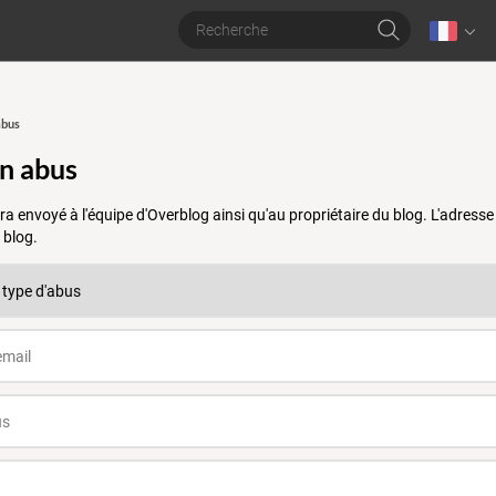
abus
un abus
a envoyé à l'équipe d'Overblog ainsi qu'au propriétaire du blog. L'adres
 blog.