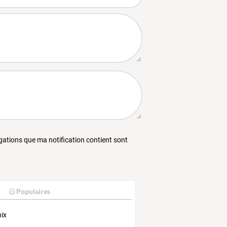
égations que ma notification contient sont
Populaires
ix