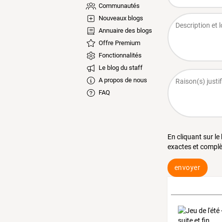
Communautés
Nouveaux blogs
Annuaire des blogs
Offre Premium
Fonctionnalités
Le blog du staff
A propos de nous
FAQ
En cliquant sur le
exactes et complè
envoyer