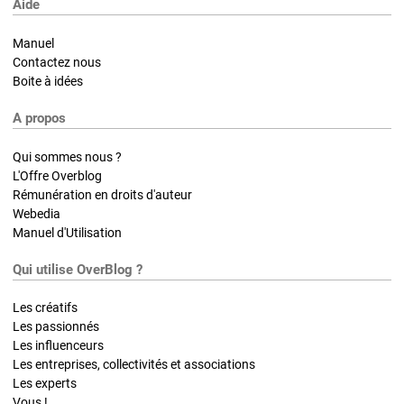
Aide
Manuel
Contactez nous
Boite à idées
A propos
Qui sommes nous ?
L'Offre Overblog
Rémunération en droits d'auteur
Webedia
Manuel d'Utilisation
Qui utilise OverBlog ?
Les créatifs
Les passionnés
Les influenceurs
Les entreprises, collectivités et associations
Les experts
Vous !