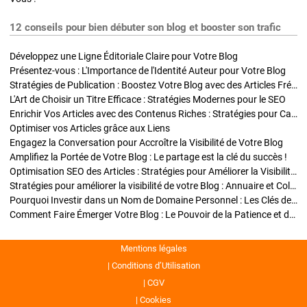
12 conseils pour bien débuter son blog et booster son trafic
Développez une Ligne Éditoriale Claire pour Votre Blog
Présentez-vous : L'Importance de l'Identité Auteur pour Votre Blog
Stratégies de Publication : Boostez Votre Blog avec des Articles Fréquents et Exclusifs
L'Art de Choisir un Titre Efficace : Stratégies Modernes pour le SEO
Enrichir Vos Articles avec des Contenus Riches : Stratégies pour Captiver et Optimiser
Optimiser vos Articles grâce aux Liens
Engagez la Conversation pour Accroître la Visibilité de Votre Blog
Amplifiez la Portée de Votre Blog : Le partage est la clé du succès !
Optimisation SEO des Articles : Stratégies pour Améliorer la Visibilité de Votre Blog
Stratégies pour améliorer la visibilité de votre Blog : Annuaire et Collaborations
Pourquoi Investir dans un Nom de Domaine Personnel : Les Clés de la Réussite de Votre Blog
Comment Faire Émerger Votre Blog : Le Pouvoir de la Patience et de la Persévérance
Mentions légales
Conditions d’Utilisation
CGV
Cookies