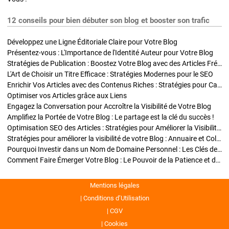
12 conseils pour bien débuter son blog et booster son trafic
Développez une Ligne Éditoriale Claire pour Votre Blog
Présentez-vous : L'Importance de l'Identité Auteur pour Votre Blog
Stratégies de Publication : Boostez Votre Blog avec des Articles Fréquents et Exclusifs
L'Art de Choisir un Titre Efficace : Stratégies Modernes pour le SEO
Enrichir Vos Articles avec des Contenus Riches : Stratégies pour Captiver et Optimiser
Optimiser vos Articles grâce aux Liens
Engagez la Conversation pour Accroître la Visibilité de Votre Blog
Amplifiez la Portée de Votre Blog : Le partage est la clé du succès !
Optimisation SEO des Articles : Stratégies pour Améliorer la Visibilité de Votre Blog
Stratégies pour améliorer la visibilité de votre Blog : Annuaire et Collaborations
Pourquoi Investir dans un Nom de Domaine Personnel : Les Clés de la Réussite de Votre Blog
Comment Faire Émerger Votre Blog : Le Pouvoir de la Patience et de la Persévérance
Mentions légales
Conditions d’Utilisation
CGV
Cookies