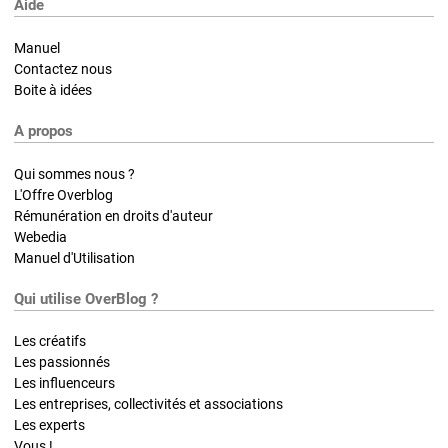
Aide
Manuel
Contactez nous
Boite à idées
A propos
Qui sommes nous ?
L'Offre Overblog
Rémunération en droits d'auteur
Webedia
Manuel d'Utilisation
Qui utilise OverBlog ?
Les créatifs
Les passionnés
Les influenceurs
Les entreprises, collectivités et associations
Les experts
Vous !