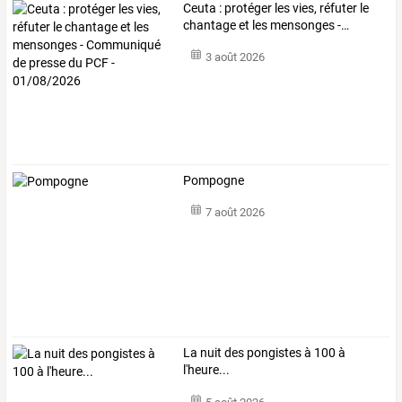
Ceuta
:
protéger
les
vies,
réfuter
le
chantage
et
les
mensonges
-
…
3 août 2026
Pompogne
7 août 2026
La nuit des pongistes à 100 à
l'heure...