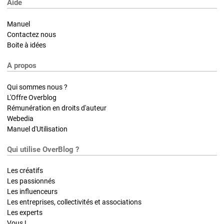
Aide
Manuel
Contactez nous
Boite à idées
A propos
Qui sommes nous ?
L'Offre Overblog
Rémunération en droits d'auteur
Webedia
Manuel d'Utilisation
Qui utilise OverBlog ?
Les créatifs
Les passionnés
Les influenceurs
Les entreprises, collectivités et associations
Les experts
Vous !