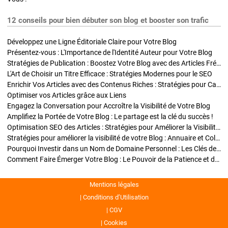
12 conseils pour bien débuter son blog et booster son trafic
Développez une Ligne Éditoriale Claire pour Votre Blog
Présentez-vous : L'Importance de l'Identité Auteur pour Votre Blog
Stratégies de Publication : Boostez Votre Blog avec des Articles Fréquents et Exclusifs
L'Art de Choisir un Titre Efficace : Stratégies Modernes pour le SEO
Enrichir Vos Articles avec des Contenus Riches : Stratégies pour Captiver et Optimiser
Optimiser vos Articles grâce aux Liens
Engagez la Conversation pour Accroître la Visibilité de Votre Blog
Amplifiez la Portée de Votre Blog : Le partage est la clé du succès !
Optimisation SEO des Articles : Stratégies pour Améliorer la Visibilité de Votre Blog
Stratégies pour améliorer la visibilité de votre Blog : Annuaire et Collaborations
Pourquoi Investir dans un Nom de Domaine Personnel : Les Clés de la Réussite de Votre Blog
Comment Faire Émerger Votre Blog : Le Pouvoir de la Patience et de la Persévérance
Mentions légales
Conditions d’Utilisation
CGV
Cookies