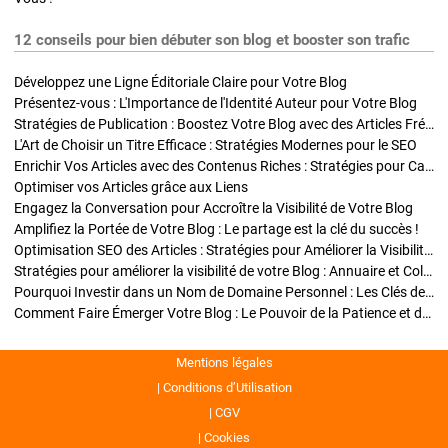
12 conseils pour bien débuter son blog et booster son trafic
Développez une Ligne Éditoriale Claire pour Votre Blog
Présentez-vous : L'Importance de l'Identité Auteur pour Votre Blog
Stratégies de Publication : Boostez Votre Blog avec des Articles Fréquents et Exclusifs
L'Art de Choisir un Titre Efficace : Stratégies Modernes pour le SEO
Enrichir Vos Articles avec des Contenus Riches : Stratégies pour Captiver et Optimiser
Optimiser vos Articles grâce aux Liens
Engagez la Conversation pour Accroître la Visibilité de Votre Blog
Amplifiez la Portée de Votre Blog : Le partage est la clé du succès !
Optimisation SEO des Articles : Stratégies pour Améliorer la Visibilité de Votre Blog
Stratégies pour améliorer la visibilité de votre Blog : Annuaire et Collaborations
Pourquoi Investir dans un Nom de Domaine Personnel : Les Clés de la Réussite de Votre Blog
Comment Faire Émerger Votre Blog : Le Pouvoir de la Patience et de la Persévérance
Mentions légales
Conditions d’Utilisation
CGV
Cookies