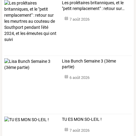
Les
prolétaires
britanniques,
et
le
"petit
remplacement"
:
retour
sur
…
7 août 2026
Lisa Bunch Semaine 3 (3ème
partie)
6 août 2026
TU ES MON SO-LEIL !
7 août 2026