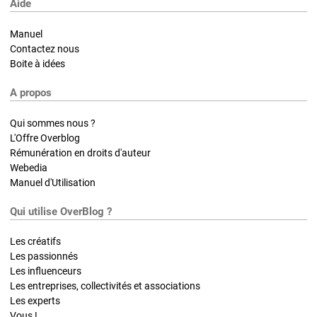
Aide
Manuel
Contactez nous
Boite à idées
A propos
Qui sommes nous ?
L'Offre Overblog
Rémunération en droits d'auteur
Webedia
Manuel d'Utilisation
Qui utilise OverBlog ?
Les créatifs
Les passionnés
Les influenceurs
Les entreprises, collectivités et associations
Les experts
Vous !