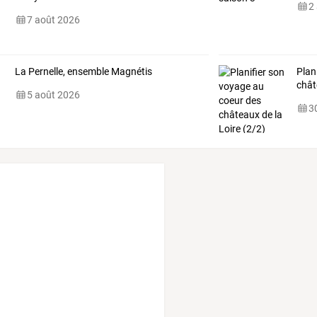
2
7 août 2026
La Pernelle, ensemble Magnétis
Plan
chât
5 août 2026
30