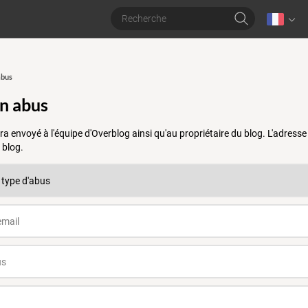
abus
un abus
a envoyé à l'équipe d'Overblog ainsi qu'au propriétaire du blog. L'adres
 blog.