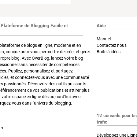
 Plateforme de Blogging Facile et
Aide
Manuel
plateforme de blogs en ligne, moderne et en
Contactez nous
on, conçue pour vous permettre de créer et gérer
Boite à idées
propre blog. Avec OverBlog, lancez votre blog
fessionnel sans nécessiter de compétences
es. Publiez, personnalisez et partagez
ticles, et connectez-vous avec une communauté
rs passionnés. Découvrez des outils puissants
référencement de vos publications et attirer plus
z votre espace en ligne dès aujourd'hui avec
quez-vous dans l'univers du blogging.
12 conseils pour bi
trafic
 ?
Développez une Ligne 