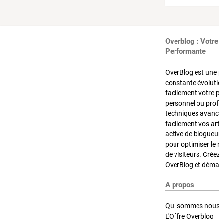
Overblog : Votre
Performante
OverBlog est une 
constante évoluti
facilement votre 
personnel ou pro
techniques avancé
facilement vos ar
active de blogueu
pour optimiser le 
de visiteurs. Crée
OverBlog et démar
A propos
Qui sommes nous
L'Offre Overblog