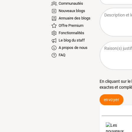
Communautés
Nouveaux blogs
Annuaire des blogs
Offre Premium
Fonctionnalités
Le blog du staff
A propos de nous
FAQ
En cliquant sur le
exactes et complè
envoyer