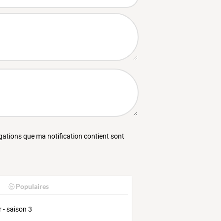
égations que ma notification contient sont
Populaires
r - saison 3