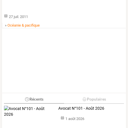
27 juil. 2011
»
Océanie & pacifique
Récents
Populaires
Avocat N°101 - Août 2026
1 août 2026