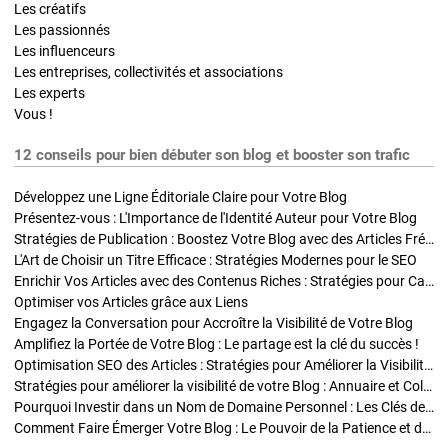
Les créatifs
Les passionnés
Les influenceurs
Les entreprises, collectivités et associations
Les experts
Vous !
12 conseils pour bien débuter son blog et booster son trafic
Développez une Ligne Éditoriale Claire pour Votre Blog
Présentez-vous : L'Importance de l'Identité Auteur pour Votre Blog
Stratégies de Publication : Boostez Votre Blog avec des Articles Fréquents et Exclusifs
L'Art de Choisir un Titre Efficace : Stratégies Modernes pour le SEO
Enrichir Vos Articles avec des Contenus Riches : Stratégies pour Captiver et Optimiser
Optimiser vos Articles grâce aux Liens
Engagez la Conversation pour Accroître la Visibilité de Votre Blog
Amplifiez la Portée de Votre Blog : Le partage est la clé du succès !
Optimisation SEO des Articles : Stratégies pour Améliorer la Visibilité de Votre Blog
Stratégies pour améliorer la visibilité de votre Blog : Annuaire et Collaborations
Pourquoi Investir dans un Nom de Domaine Personnel : Les Clés de la Réussite de Votre Blog
Comment Faire Émerger Votre Blog : Le Pouvoir de la Patience et de la Persévérance