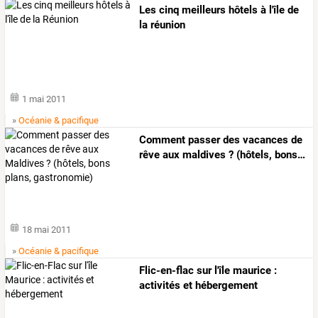
Les cinq meilleurs hôtels à l'île de
la réunion
1 mai 2011
»
Océanie & pacifique
Comment
passer
des
vacances
de
rêve
aux
maldives
?
(hôtels,
bons
…
18 mai 2011
»
Océanie & pacifique
Flic-en-flac sur l'île maurice :
activités et hébergement