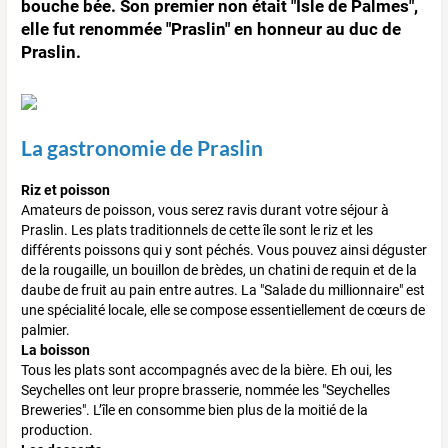
bouche bée. Son premier non était "Isle de Palmes",
elle fut renommée "Praslin" en honneur au duc de
Praslin.
La gastronomie de Praslin
Riz et poisson
Amateurs de poisson, vous serez ravis durant votre séjour à
Praslin. Les plats traditionnels de cette île sont le riz et les
différents poissons qui y sont péchés. Vous pouvez ainsi déguster
de la rougaille, un bouillon de brèdes, un chatini de requin et de la
daube de fruit au pain entre autres. La "Salade du millionnaire" est
une spécialité locale, elle se compose essentiellement de cœurs de
palmier.
La boisson
Tous les plats sont accompagnés avec de la bière. Eh oui, les
Seychelles ont leur propre brasserie, nommée les "Seychelles
Breweries". L’île en consomme bien plus de la moitié de la
production.