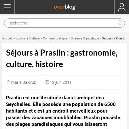
Séjours à Praslin : gastronomie, culture, histoire
Accueil
»
Loisirs & Culture
»
Contenu pratique
»
Océanie & pacifique
»
Séjours à Praslin : gastronomie,
culture, histoire
maria Da cruz
12 juin 2011
Praslin est une île située dans l'archipel des
Seychelles. Elle possède une population de 6500
habitants et c'est un endroit merveilleux pour
passer des vacances inoubliables. Praslin possède
des plages paradisiaques qui vous laisseront