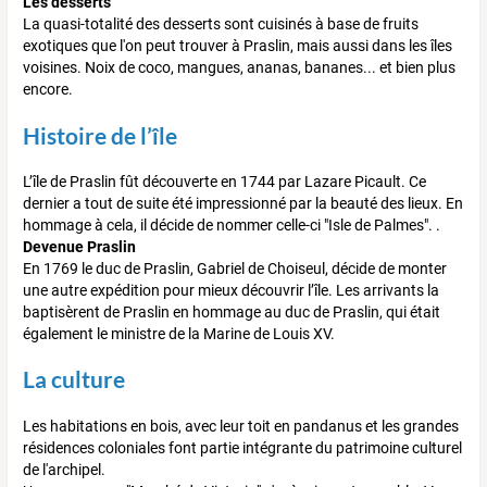
Les desserts
La quasi-totalité des desserts sont cuisinés à base de fruits
exotiques que l'on peut trouver à Praslin, mais aussi dans les îles
voisines. Noix de coco, mangues, ananas, bananes... et bien plus
encore.
Histoire de l’île
L’île de Praslin fût découverte en 1744 par Lazare Picault. Ce
dernier a tout de suite été impressionné par la beauté des lieux. En
hommage à cela, il décide de nommer celle-ci "Isle de Palmes". .
Devenue Praslin
En 1769 le duc de Praslin, Gabriel de Choiseul, décide de monter
une autre expédition pour mieux découvrir l’île. Les arrivants la
baptisèrent de Praslin en hommage au duc de Praslin, qui était
également le ministre de la Marine de Louis XV.
La culture
Les habitations en bois, avec leur toit en pandanus et les grandes
résidences coloniales font partie intégrante du patrimoine culturel
de l'archipel.