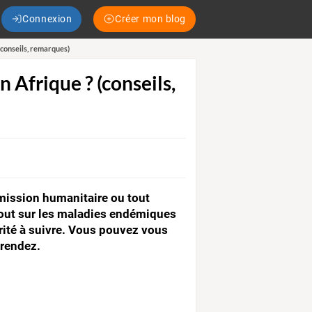
Connexion
Créer mon blog
 (conseils, remarques)
n Afrique ? (conseils,
 mission humanitaire ou tout
rtout sur les maladies endémiques
rité à suivre. Vous pouvez vous
 rendez.