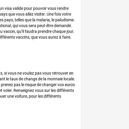
 un visa valide pour pouvoir vous rendre
ays que vous allez visiter. Une fois votre
es pays, telles que la malaria, le paludisme.
national, qui vous sera peut-être demandé.
vaccin, qu’il faudra prendre chaque jour.
ifférents vaccins, que vous aurez à faire.
ns, si vous ne voulez pas vous retrouver en
nt le taux de change de la monnaie locale.
Ne prenez pas le risque de changer vos euros
 voler. Renseignez vous sur les différents
ouer une voiture, pour les différents