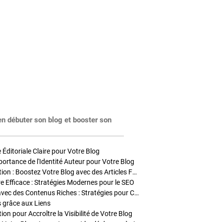
en débuter son blog et booster son
Éditoriale Claire pour Votre Blog
portance de l'Identité Auteur pour Votre Blog
Stratégies de Publication : Boostez Votre Blog avec des Articles Fréquents et Exclusifs
tre Efficace : Stratégies Modernes pour le SEO
Enrichir Vos Articles avec des Contenus Riches : Stratégies pour Captiver et Optimiser
s grâce aux Liens
on pour Accroître la Visibilité de Votre Blog