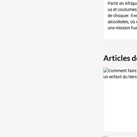
Partir en Afriqu
us et coutumes d
de choquer. Il 
alcoolisées, où
une mission hum
Articles 