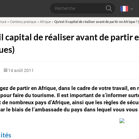
Qu'est-il capital de réaliser avant de partir en Afrique ?
lture
»
Contenu pratique
»
Afrique
»
l capital de réaliser avant de partir e
ues)
14 août 2011
ez de partir en Afrique, dans le cadre de votre travail, en
our faire du tourisme. Il est important de s’informer su
 de nombreux pays d’Afrique, ainsi que les règles de sécu
ar le biais de l’ambassade du pays dans lequel vous vous
ités