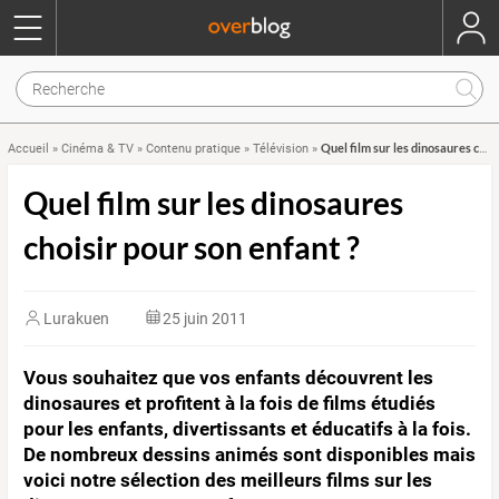
Quel film sur les dinosaures choisir pour son enfant ?
Accueil
»
Cinéma & TV
»
Contenu pratique
»
Télévision
»
Quel film sur les dinosaures
choisir pour son enfant ?
Lurakuen
25 juin 2011
Vous souhaitez que vos enfants découvrent les
dinosaures et profitent à la fois de films étudiés
pour les enfants, divertissants et éducatifs à la fois.
De nombreux dessins animés sont disponibles mais
voici notre sélection des meilleurs films sur les