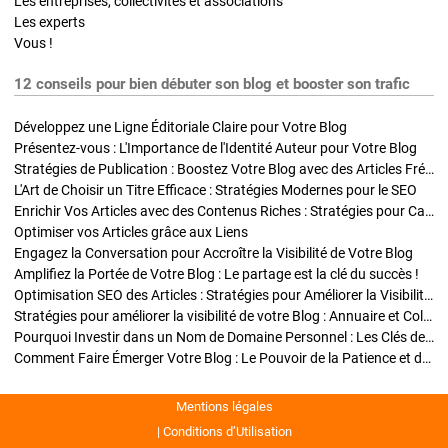
Les entreprises, collectivités et associations
Les experts
Vous !
12 conseils pour bien débuter son blog et booster son trafic
Développez une Ligne Éditoriale Claire pour Votre Blog
Présentez-vous : L'Importance de l'Identité Auteur pour Votre Blog
Stratégies de Publication : Boostez Votre Blog avec des Articles Fréquents et Exclusifs
L'Art de Choisir un Titre Efficace : Stratégies Modernes pour le SEO
Enrichir Vos Articles avec des Contenus Riches : Stratégies pour Captiver et Optimiser
Optimiser vos Articles grâce aux Liens
Engagez la Conversation pour Accroître la Visibilité de Votre Blog
Amplifiez la Portée de Votre Blog : Le partage est la clé du succès !
Optimisation SEO des Articles : Stratégies pour Améliorer la Visibilité de Votre Blog
Stratégies pour améliorer la visibilité de votre Blog : Annuaire et Collaborations
Pourquoi Investir dans un Nom de Domaine Personnel : Les Clés de la Réussite de Votre Blog
Comment Faire Émerger Votre Blog : Le Pouvoir de la Patience et de la Persévérance
Mentions légales
Conditions d’Utilisation