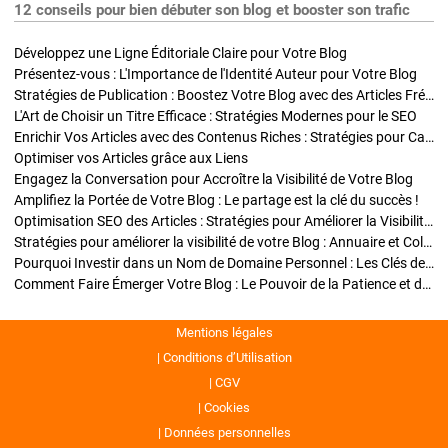
12 conseils pour bien débuter son blog et booster son trafic
Développez une Ligne Éditoriale Claire pour Votre Blog
Présentez-vous : L'Importance de l'Identité Auteur pour Votre Blog
Stratégies de Publication : Boostez Votre Blog avec des Articles Fréquents et Exclusifs
L'Art de Choisir un Titre Efficace : Stratégies Modernes pour le SEO
Enrichir Vos Articles avec des Contenus Riches : Stratégies pour Captiver et Optimiser
Optimiser vos Articles grâce aux Liens
Engagez la Conversation pour Accroître la Visibilité de Votre Blog
Amplifiez la Portée de Votre Blog : Le partage est la clé du succès !
Optimisation SEO des Articles : Stratégies pour Améliorer la Visibilité de Votre Blog
Stratégies pour améliorer la visibilité de votre Blog : Annuaire et Collaborations
Pourquoi Investir dans un Nom de Domaine Personnel : Les Clés de la Réussite de Votre Blog
Comment Faire Émerger Votre Blog : Le Pouvoir de la Patience et de la Persévérance
Mentions légales
Conditions d’Utilisation
CGV
Cookies
Données personnelles