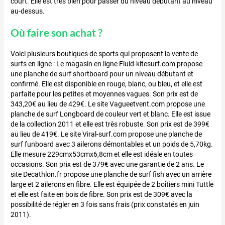
court. Elle est très bien pour passer du niveau débutant au niveau
au-dessus.
Où faire son achat ?
Voici plusieurs boutiques de sports qui proposent la vente de
surfs en ligne : Le magasin en ligne Fluid-kitesurf.com propose
une planche de surf shortboard pour un niveau débutant et
confirmé. Elle est disponible en rouge, blanc, ou bleu, et elle est
parfaite pour les petites et moyennes vagues. Son prix est de
343,20€ au lieu de 429€. Le site Vagueetvent.com propose une
planche de surf Longboard de couleur vert et blanc. Elle est issue
de la collection 2011 et elle est très robuste. Son prix est de 399€
au lieu de 419€. Le site Viral-surf.com propose une planche de
surf funboard avec 3 ailerons démontables et un poids de 5,70kg.
Elle mesure 229cmx53cmx6,8cm et elle est idéale en toutes
occasions. Son prix est de 379€ avec une garantie de 2 ans. Le
site Decathlon.fr propose une planche de surf fish avec un arrière
large et 2 ailerons en fibre. Elle est équipée de 2 boîtiers mini Tuttle
et elle est faite en bois de fibre. Son prix est de 309€ avec la
possibilité de régler en 3 fois sans frais (prix constatés en juin
2011).