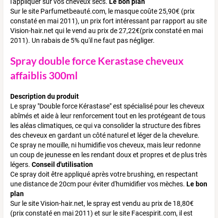
l'appliquer sur vos cheveux secs.
Le bon plan
Sur le site Parfumetbeauté.com, le masque coûte 25,90€ (prix
constaté en mai 2011), un prix fort intéressant par rapport au site
Vision-hair.net qui le vend au prix de 27,22€(prix constaté en mai
2011). Un rabais de 5% qu'il ne faut pas négliger.
Spray double force Kerastase cheveux
affaiblis 300ml
Description du produit
Le spray "Double force Kérastase" est spécialisé pour les cheveux
abîmés et aide à leur renforcement tout en les protégeant de tous
les aléas climatiques, ce qui va consolider la structure des fibres
des cheveux en gardant un côté naturel et léger de la chevelure.
Ce spray ne mouille, ni humidifie vos cheveux, mais leur redonne
un coup de jeunesse en les rendant doux et propres et de plus très
légers.
Conseil d'utilisation
Ce spray doit être appliqué après votre brushing, en respectant
une distance de 20cm pour éviter d'humidifier vos mèches.
Le bon
plan
Sur le site Vision-hair.net, le spray est vendu au prix de 18,80€
(prix constaté en mai 2011) et sur le site Facespirit.com, il est