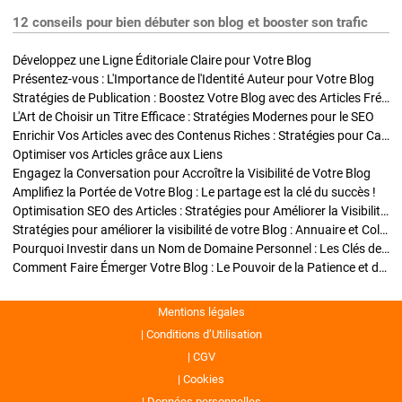
12 conseils pour bien débuter son blog et booster son trafic
Développez une Ligne Éditoriale Claire pour Votre Blog
Présentez-vous : L'Importance de l'Identité Auteur pour Votre Blog
Stratégies de Publication : Boostez Votre Blog avec des Articles Fréquents et Exclusifs
L'Art de Choisir un Titre Efficace : Stratégies Modernes pour le SEO
Enrichir Vos Articles avec des Contenus Riches : Stratégies pour Captiver et Optimiser
Optimiser vos Articles grâce aux Liens
Engagez la Conversation pour Accroître la Visibilité de Votre Blog
Amplifiez la Portée de Votre Blog : Le partage est la clé du succès !
Optimisation SEO des Articles : Stratégies pour Améliorer la Visibilité de Votre Blog
Stratégies pour améliorer la visibilité de votre Blog : Annuaire et Collaborations
Pourquoi Investir dans un Nom de Domaine Personnel : Les Clés de la Réussite de Votre Blog
Comment Faire Émerger Votre Blog : Le Pouvoir de la Patience et de la Persévérance
Mentions légales
Conditions d’Utilisation
CGV
Cookies
Données personnelles