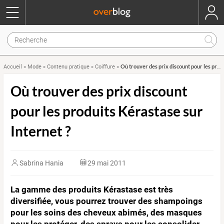
Où trouver des prix discount pour les produits Kérastase sur Internet ?
Accueil
»
Mode
»
Contenu pratique
»
Coiffure
»
Où trouver des prix discount
pour les produits Kérastase sur
Internet ?
Sabrina Hania
29 mai 2011
La gamme des produits Kérastase est très
diversifiée, vous pourrez trouver des shampoings
pour les soins des cheveux abimés, des masques
pour les protéger, des sprays pour les consolider.