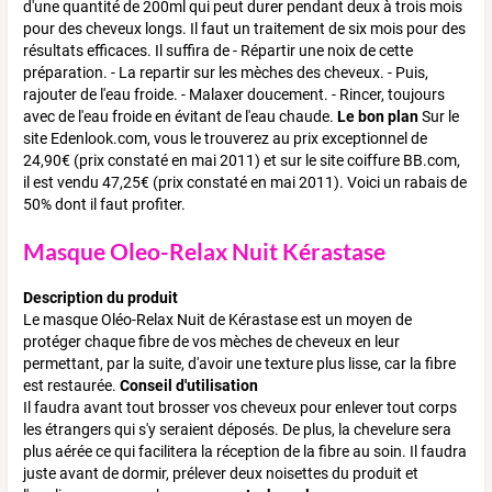
d'une quantité de 200ml qui peut durer pendant deux à trois mois
pour des cheveux longs. Il faut un traitement de six mois pour des
résultats efficaces. Il suffira de - Répartir une noix de cette
préparation. - La repartir sur les mèches des cheveux. - Puis,
rajouter de l'eau froide. - Malaxer doucement. - Rincer, toujours
avec de l'eau froide en évitant de l'eau chaude.
Le bon plan
Sur le
site Edenlook.com, vous le trouverez au prix exceptionnel de
24,90€ (prix constaté en mai 2011) et sur le site coiffure BB.com,
il est vendu 47,25€ (prix constaté en mai 2011). Voici un rabais de
50% dont il faut profiter.
Masque Oleo-Relax Nuit Kérastase
Description du produit
Le masque Oléo-Relax Nuit de Kérastase est un moyen de
protéger chaque fibre de vos mèches de cheveux en leur
permettant, par la suite, d'avoir une texture plus lisse, car la fibre
est restaurée.
Conseil d'utilisation
Il faudra avant tout brosser vos cheveux pour enlever tout corps
les étrangers qui s'y seraient déposés. De plus, la chevelure sera
plus aérée ce qui facilitera la réception de la fibre au soin. Il faudra
juste avant de dormir, prélever deux noisettes du produit et