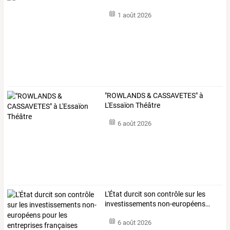
1 août 2026
"ROWLANDS & CASSAVETES" à
L'Essaïon Théâtre
6 août 2026
L'État
durcit
son
contrôle
sur
les
investissements
non-européens
…
6 août 2026