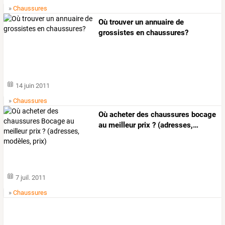
»
Chaussures
Où trouver un annuaire de
grossistes en chaussures?
14 juin 2011
»
Chaussures
Où
acheter
des
chaussures
bocage
au
meilleur
prix
?
(adresses,
…
7 juil. 2011
»
Chaussures