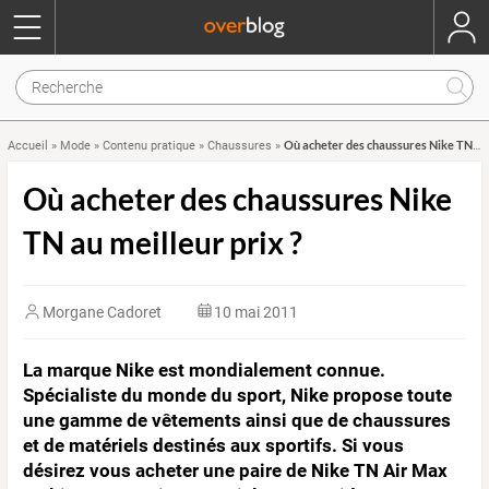
Où acheter des chaussures Nike TN au meilleur prix ?
Accueil
»
Mode
»
Contenu pratique
»
Chaussures
»
Où acheter des chaussures Nike
TN au meilleur prix ?
Morgane Cadoret
10 mai 2011
La marque Nike est mondialement connue.
Spécialiste du monde du sport, Nike propose toute
une gamme de vêtements ainsi que de chaussures
et de matériels destinés aux sportifs. Si vous
désirez vous acheter une paire de Nike TN Air Max