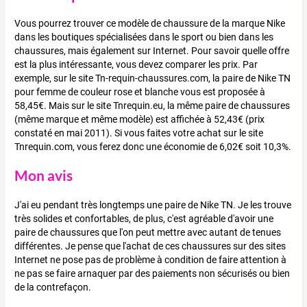
Vous pourrez trouver ce modèle de chaussure de la marque Nike
dans les boutiques spécialisées dans le sport ou bien dans les
chaussures, mais également sur Internet. Pour savoir quelle offre
est la plus intéressante, vous devez comparer les prix. Par
exemple, sur le site Tn-requin-chaussures.com, la paire de Nike TN
pour femme de couleur rose et blanche vous est proposée à
58,45€. Mais sur le site Tnrequin.eu, la même paire de chaussures
(même marque et même modèle) est affichée à 52,43€ (prix
constaté en mai 2011). Si vous faites votre achat sur le site
Tnrequin.com, vous ferez donc une économie de 6,02€ soit 10,3%.
Mon avis
J'ai eu pendant très longtemps une paire de Nike TN. Je les trouve
très solides et confortables, de plus, c'est agréable d'avoir une
paire de chaussures que l'on peut mettre avec autant de tenues
différentes. Je pense que l'achat de ces chaussures sur des sites
Internet ne pose pas de problème à condition de faire attention à
ne pas se faire arnaquer par des paiements non sécurisés ou bien
de la contrefaçon.