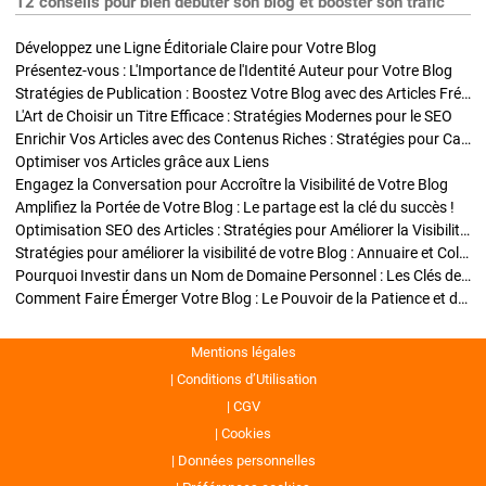
12 conseils pour bien débuter son blog et booster son trafic
Développez une Ligne Éditoriale Claire pour Votre Blog
Présentez-vous : L'Importance de l'Identité Auteur pour Votre Blog
Stratégies de Publication : Boostez Votre Blog avec des Articles Fréquents et Exclusifs
L'Art de Choisir un Titre Efficace : Stratégies Modernes pour le SEO
Enrichir Vos Articles avec des Contenus Riches : Stratégies pour Captiver et Optimiser
Optimiser vos Articles grâce aux Liens
Engagez la Conversation pour Accroître la Visibilité de Votre Blog
Amplifiez la Portée de Votre Blog : Le partage est la clé du succès !
Optimisation SEO des Articles : Stratégies pour Améliorer la Visibilité de Votre Blog
Stratégies pour améliorer la visibilité de votre Blog : Annuaire et Collaborations
Pourquoi Investir dans un Nom de Domaine Personnel : Les Clés de la Réussite de Votre Blog
Comment Faire Émerger Votre Blog : Le Pouvoir de la Patience et de la Persévérance
Mentions légales
Conditions d’Utilisation
CGV
Cookies
Données personnelles