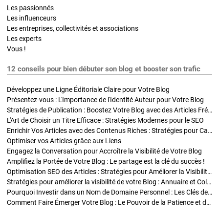
Les passionnés
Les influenceurs
Les entreprises, collectivités et associations
Les experts
Vous !
12 conseils pour bien débuter son blog et booster son trafic
Développez une Ligne Éditoriale Claire pour Votre Blog
Présentez-vous : L'Importance de l'Identité Auteur pour Votre Blog
Stratégies de Publication : Boostez Votre Blog avec des Articles Fréquents et Exclusifs
L'Art de Choisir un Titre Efficace : Stratégies Modernes pour le SEO
Enrichir Vos Articles avec des Contenus Riches : Stratégies pour Captiver et Optimiser
Optimiser vos Articles grâce aux Liens
Engagez la Conversation pour Accroître la Visibilité de Votre Blog
Amplifiez la Portée de Votre Blog : Le partage est la clé du succès !
Optimisation SEO des Articles : Stratégies pour Améliorer la Visibilité de Votre Blog
Stratégies pour améliorer la visibilité de votre Blog : Annuaire et Collaborations
Pourquoi Investir dans un Nom de Domaine Personnel : Les Clés de la Réussite de Votre Blog
Comment Faire Émerger Votre Blog : Le Pouvoir de la Patience et de la Persévérance