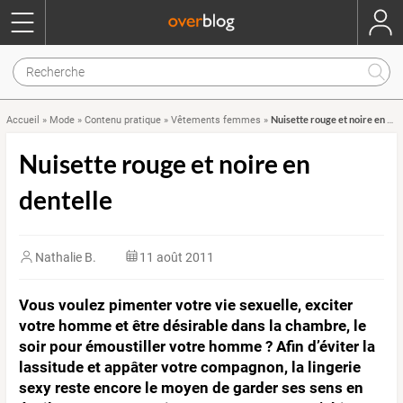
Nuisette rouge et noire en dentelle
Accueil
»
Mode
»
Contenu pratique
»
Vêtements femmes
»
Nuisette rouge et noire en
dentelle
Nathalie B.
11 août 2011
Vous voulez pimenter votre vie sexuelle, exciter
votre homme et être désirable dans la chambre, le
soir pour émoustiller votre homme ? Afin d’éviter la
lassitude et appâter votre compagnon, la lingerie
sexy reste encore le moyen de garder ses sens en