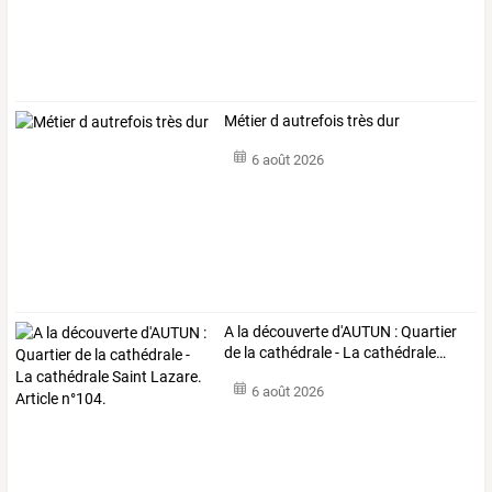
Métier d autrefois très dur
6 août 2026
A
la
découverte
d'AUTUN
:
Quartier
de
la
cathédrale
-
La
cathédrale
…
6 août 2026