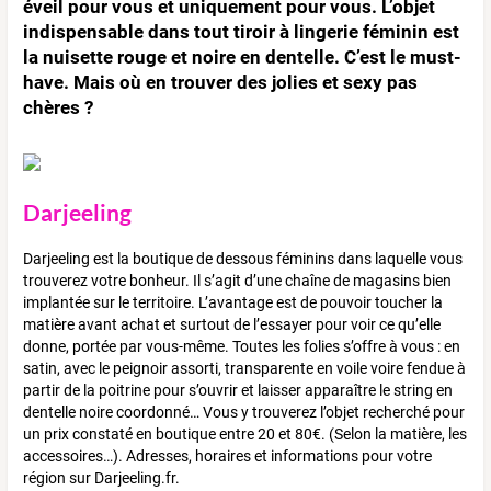
éveil pour vous et uniquement pour vous. L’objet
indispensable dans tout tiroir à lingerie féminin est
la nuisette rouge et noire en dentelle. C’est le must-
have. Mais où en trouver des jolies et sexy pas
chères ?
Darjeeling
Darjeeling est la boutique de dessous féminins dans laquelle vous
trouverez votre bonheur. Il s’agit d’une chaîne de magasins bien
implantée sur le territoire. L’avantage est de pouvoir toucher la
matière avant achat et surtout de l’essayer pour voir ce qu’elle
donne, portée par vous-même. Toutes les folies s’offre à vous : en
satin, avec le peignoir assorti, transparente en voile voire fendue à
partir de la poitrine pour s’ouvrir et laisser apparaître le string en
dentelle noire coordonné… Vous y trouverez l’objet recherché pour
un prix constaté en boutique entre 20 et 80€. (Selon la matière, les
accessoires…). Adresses, horaires et informations pour votre
région sur Darjeeling.fr.