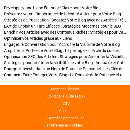
Développez une Ligne Éditoriale Claire pour Votre Blog
Présentez-vous : L'Importance de l'Identité Auteur pour Votre Blog
Stratégies de Publication : Boostez Votre Blog avec des Articles Fréquents et Exclusifs
L'Art de Choisir un Titre Efficace : Stratégies Modernes pour le SEO
Enrichir Vos Articles avec des Contenus Riches : Stratégies pour Captiver et Optimiser
Optimiser vos Articles grâce aux Liens
Engagez la Conversation pour Accroître la Visibilité de Votre Blog
Amplifiez la Portée de Votre Blog : Le partage est la clé du succès !
Optimisation SEO des Articles : Stratégies pour Améliorer la Visibilité de Votre Blog
Stratégies pour améliorer la visibilité de votre Blog : Annuaire et Collaborations
Pourquoi Investir dans un Nom de Domaine Personnel : Les Clés de la Réussite de Votre Blog
Comment Faire Émerger Votre Blog : Le Pouvoir de la Patience et de la Persévérance
Mentions légales
Conditions d’Utilisation
CGV
Cookies
Données personnelles
Préférences cookies