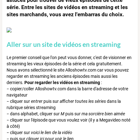
série. Entre les sites de vidéos en streaming et les
sites marchands, vous avez l'embarras du choix.
Aller sur un site de vidéos en streaming
Le premier conseil que l'on peut vous donner, c'est de visionner en
streaming les vieux épisodes de la série et cela gratuitement.
Nous avons sélectionné le site Alloshowtv.com car vous pouvez
regarder en streaming les anciens épisodes mais aussi les
derniers.
Pour regarder les vidéos en streaming
:
− copier/coller Alloshowtv.com dans la barre d'adresse de votre
navigateur
− cliquer sur
entrer
puis sur
afficher toutes les séries
dans la
rubrique séries streaming
− dans alphabet, cliquer sur
M
puis sur
ma sorcière bien aimée
− cliquer sur l'épisode que vous voulez voir (il y a Megavideo noté
à côté)
− cliquer sur
voici le lien de la vidéo
− puis sur
cliquer ici pour voir le lien