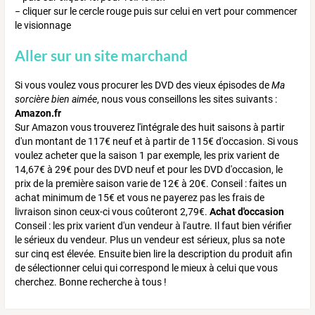
− cliquer sur le cercle rouge puis sur celui en vert pour commencer
le visionnage
Aller sur un site marchand
Si vous voulez vous procurer les DVD des vieux épisodes de
Ma
sorcière bien aimée
, nous vous conseillons les sites suivants :
Amazon.fr
Sur Amazon vous trouverez l'intégrale des huit saisons à partir
d'un montant de 117€ neuf et à partir de 115€ d'occasion. Si vous
voulez acheter que la saison 1 par exemple, les prix varient de
14,67€ à 29€ pour des DVD neuf et pour les DVD d'occasion, le
prix de la première saison varie de 12€ à 20€. Conseil : faites un
achat minimum de 15€ et vous ne payerez pas les frais de
livraison sinon ceux-ci vous coûteront 2,79€.
Achat d'occasion
Conseil : les prix varient d'un vendeur à l'autre. Il faut bien vérifier
le sérieux du vendeur. Plus un vendeur est sérieux, plus sa note
sur cinq est élevée. Ensuite bien lire la description du produit afin
de sélectionner celui qui correspond le mieux à celui que vous
cherchez. Bonne recherche à tous !