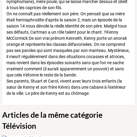
nymphomane), mère poule, qui se laisse marcher dessus et obéit
à tous les caprices de son fils.
On ne connaît pas réellement son père. On pensait que sa mère
était hermaphrodite d'après la saison 2, mais un épisode de la
saison 14 nous dévoile la réelle identité de son père. Malgré tous
ses défauts, Cartman a un rôle talent pour le chant. !!Kenny
McCormick De son vrai prénom Kenneth, Kenny porte un anorak
orange et représente les classes défavorisées. On ne comprend
pas ses paroles qui sont masquées par son manteau. Mystérieux,
il meurt régulièrement dans des situations cocasses et atroces,
mais revient dans les épisodes suivants sans que l'on ne sache
vraiment comment (il aurait apparemment un pouvoir) et sans
que cela n'étonne le reste de la bande.
Ses parents, Stuart et Carol, vivent avec leurs trois enfants (la
sœur de Kenny et son frère Kévin) dans une cabane à l'extérieur
de la ville. Le père de Kenny est au chômage.
Articles de la même catégorie
Télévision