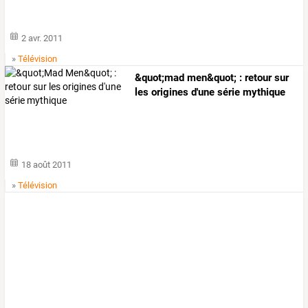
2 avr. 2011
»
Télévision
&quot;mad men&quot; : retour sur
les origines d'une série mythique
18 août 2011
»
Télévision