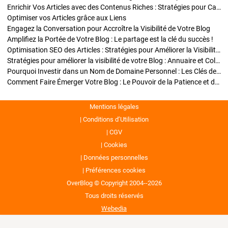
Enrichir Vos Articles avec des Contenus Riches : Stratégies pour Captiver et Optimiser
Optimiser vos Articles grâce aux Liens
Engagez la Conversation pour Accroître la Visibilité de Votre Blog
Amplifiez la Portée de Votre Blog : Le partage est la clé du succès !
Optimisation SEO des Articles : Stratégies pour Améliorer la Visibilité de Votre Blog
Stratégies pour améliorer la visibilité de votre Blog : Annuaire et Collaborations
Pourquoi Investir dans un Nom de Domaine Personnel : Les Clés de la Réussite de Votre Blog
Comment Faire Émerger Votre Blog : Le Pouvoir de la Patience et de la Persévérance
Mentions légales
Conditions d’Utilisation
CGV
Cookies
Données personnelles
Préférences cookies
OverBlog © Copyright 2004--2026
Tous droits réservés
Webedia