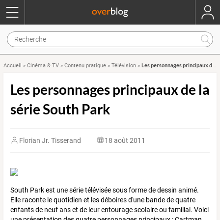
Les personnages principaux de la série South Park
Accueil
»
Cinéma & TV
»
Contenu pratique
»
Télévision
»
Les personnages principaux de la
série South Park
Florian Jr. Tisserand
18 août 2011
South Park est une série télévisée sous forme de dessin animé.
Elle raconte le quotidien et les déboires d'une bande de quatre
enfants de neuf ans et de leur entourage scolaire ou familial. Voici
une présentation des quatre personnages principaux : Cartman,