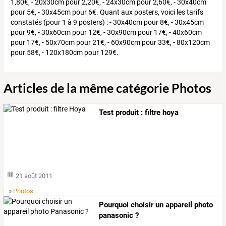
1,80€, - 20x30cm pour 2,20€, - 24x30cm pour 2,60€, - 30x40cm
pour 5€, - 30x45cm pour 6€. Quant aux posters, voici les tarifs
constatés (pour 1 à 9 posters) : - 30x40cm pour 8€, - 30x45cm
pour 9€, - 30x60cm pour 12€, - 30x90cm pour 17€, - 40x60cm
pour 17€, - 50x70cm pour 21€, - 60x90cm pour 33€, - 80x120cm
pour 58€, - 120x180cm pour 129€.
Articles de la même catégorie Photos
Test produit : filtre hoya
21 août 2011
»
Photos
Pourquoi choisir un appareil photo
panasonic ?