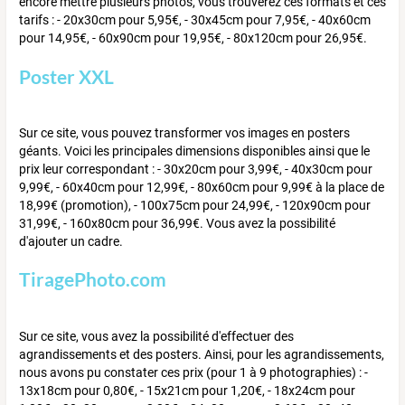
encore mettre plusieurs photos, vous trouverez ces formats et ces
tarifs : - 20x30cm pour 5,95€, - 30x45cm pour 7,95€, - 40x60cm
pour 14,95€, - 60x90cm pour 19,95€, - 80x120cm pour 26,95€.
Poster XXL
Sur ce site, vous pouvez transformer vos images en posters
géants. Voici les principales dimensions disponibles ainsi que le
prix leur correspondant : - 30x20cm pour 3,99€, - 40x30cm pour
9,99€, - 60x40cm pour 12,99€, - 80x60cm pour 9,99€ à la place de
18,99€ (promotion), - 100x75cm pour 24,99€, - 120x90cm pour
31,99€, - 160x80cm pour 36,99€. Vous avez la possibilité
d'ajouter un cadre.
TiragePhoto.com
Sur ce site, vous avez la possibilité d'effectuer des
agrandissements et des posters. Ainsi, pour les agrandissements,
nous avons pu constater ces prix (pour 1 à 9 photographies) : -
13x18cm pour 0,80€, - 15x21cm pour 1,20€, - 18x24cm pour