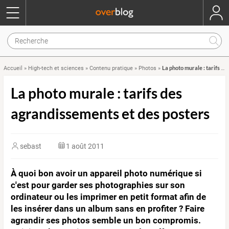
La photo murale : tarifs des agrandissements et des posters
Accueil
»
High-tech et sciences
»
Contenu pratique
»
Photos
»
La photo murale : tarifs des
agrandissements et des posters
sebast
1 août 2011
À quoi bon avoir un appareil photo numérique si
c'est pour garder ses photographies sur son
ordinateur ou les imprimer en petit format afin de
les insérer dans un album sans en profiter ? Faire
agrandir ses photos semble un bon compromis.