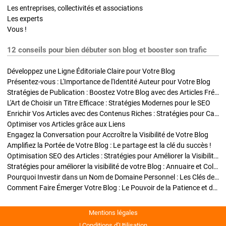
Les entreprises, collectivités et associations
Les experts
Vous !
12 conseils pour bien débuter son blog et booster son trafic
Développez une Ligne Éditoriale Claire pour Votre Blog
Présentez-vous : L'Importance de l'Identité Auteur pour Votre Blog
Stratégies de Publication : Boostez Votre Blog avec des Articles Fréquents et Exclusifs
L'Art de Choisir un Titre Efficace : Stratégies Modernes pour le SEO
Enrichir Vos Articles avec des Contenus Riches : Stratégies pour Captiver et Optimiser
Optimiser vos Articles grâce aux Liens
Engagez la Conversation pour Accroître la Visibilité de Votre Blog
Amplifiez la Portée de Votre Blog : Le partage est la clé du succès !
Optimisation SEO des Articles : Stratégies pour Améliorer la Visibilité de Votre Blog
Stratégies pour améliorer la visibilité de votre Blog : Annuaire et Collaborations
Pourquoi Investir dans un Nom de Domaine Personnel : Les Clés de la Réussite de Votre Blog
Comment Faire Émerger Votre Blog : Le Pouvoir de la Patience et de la Persévérance
Mentions légales
Conditions d’Utilisation