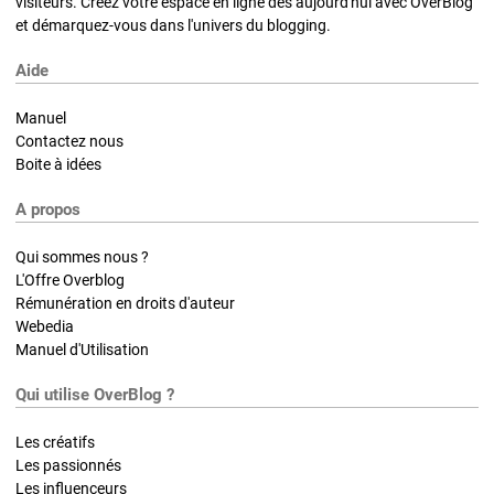
visiteurs. Créez votre espace en ligne dès aujourd'hui avec OverBlog
et démarquez-vous dans l'univers du blogging.
Aide
Manuel
Contactez nous
Boite à idées
A propos
Qui sommes nous ?
L'Offre Overblog
Rémunération en droits d'auteur
Webedia
Manuel d'Utilisation
Qui utilise OverBlog ?
Les créatifs
Les passionnés
Les influenceurs