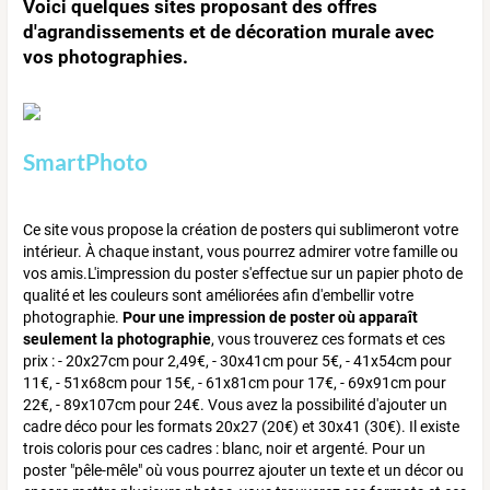
Voici quelques sites proposant des offres
d'agrandissements et de décoration murale avec
vos photographies.
SmartPhoto
Ce site vous propose la création de posters qui sublimeront votre
intérieur. À chaque instant, vous pourrez admirer votre famille ou
vos amis.L'impression du poster s'effectue sur un papier photo de
qualité et les couleurs sont améliorées afin d'embellir votre
photographie.
Pour une impression de poster où apparaît
seulement la photographie
, vous trouverez ces formats et ces
prix : - 20x27cm pour 2,49€, - 30x41cm pour 5€, - 41x54cm pour
11€, - 51x68cm pour 15€, - 61x81cm pour 17€, - 69x91cm pour
22€, - 89x107cm pour 24€. Vous avez la possibilité d'ajouter un
cadre déco pour les formats 20x27 (20€) et 30x41 (30€). Il existe
trois coloris pour ces cadres : blanc, noir et argenté. Pour un
poster "pêle-mêle" où vous pourrez ajouter un texte et un décor ou