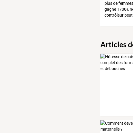
plus de femmes 
gagne 1700€ net
contrôleur peut
Articles 