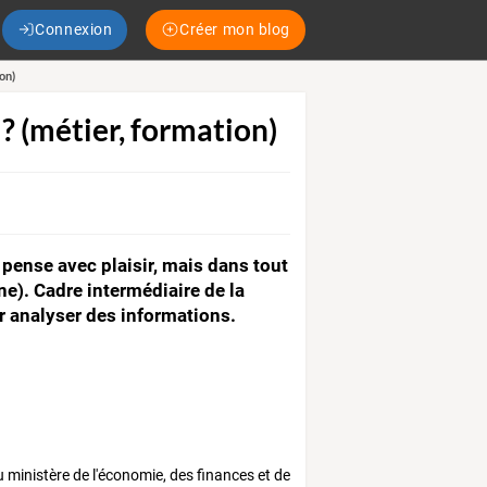
Connexion
Créer mon blog
on)
 (métier, formation)
 pense avec plaisir, mais dans tout
ane). Cadre intermédiaire de la
ir analyser des informations.
u ministère de l'économie, des finances et de