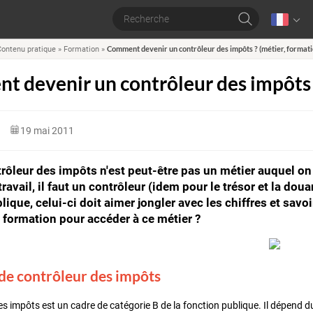
Comment devenir un contrôleur des impôts ? (métier, formati
ontenu pratique
»
Formation
»
 devenir un contrôleur des impôts ?
19 mai 2011
rôleur des impôts n'est peut-être pas un métier auquel on
ravail, il faut un contrôleur (idem pour le trésor et la dou
lique, celui-ci doit aimer jongler avec les chiffres et savo
a formation pour accéder à ce métier ?
de contrôleur des impôts
es impôts est un cadre de catégorie B de la fonction publique. Il dépend d