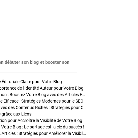
en débuter son blog et booster son
Éditoriale Claire pour Votre Blog
portance de l'Identité Auteur pour Votre Blog
Stratégies de Publication : Boostez Votre Blog avec des Articles Fréquents et Exclusifs
tre Efficace : Stratégies Modernes pour le SEO
Enrichir Vos Articles avec des Contenus Riches : Stratégies pour Captiver et Optimiser
s grâce aux Liens
on pour Accroître la Visibilité de Votre Blog
 Votre Blog : Le partage est la clé du succès !
Optimisation SEO des Articles : Stratégies pour Améliorer la Visibilité de Votre Blog