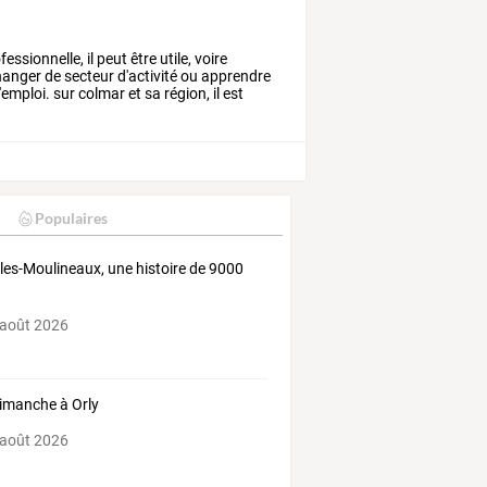
fessionnelle,
il
peut
être
utile,
voire
anger
de
secteur
d'activité
ou
apprendre
'emploi.
sur
colmar
et
sa
région,
il
est
Populaires
-les-Moulineaux, une histoire de 9000
 août 2026
imanche à Orly
 août 2026